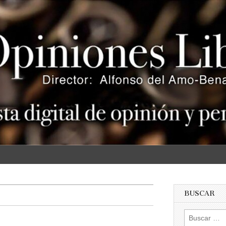
s
BUSCAR
Buscar: