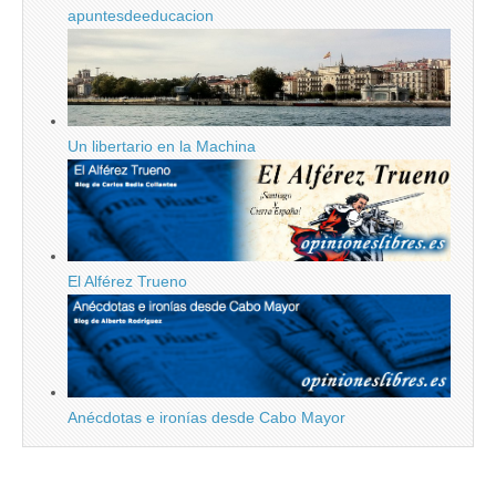
apuntesdeeducacion
Un libertario en la Machina
El Alférez Trueno
Anécdotas e ironías desde Cabo Mayor