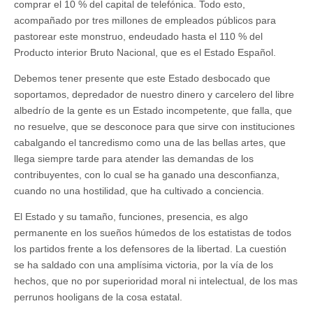
comprar el 10 % del capital de telefónica. Todo esto,
acompañado por tres millones de empleados públicos para
pastorear este monstruo, endeudado hasta el 110 % del
Producto interior Bruto Nacional, que es el Estado Español.
Debemos tener presente que este Estado desbocado que
soportamos, depredador de nuestro dinero y carcelero del libre
albedrío de la gente es un Estado incompetente, que falla, que
no resuelve, que se desconoce para que sirve con instituciones
cabalgando el tancredismo como una de las bellas artes, que
llega siempre tarde para atender las demandas de los
contribuyentes, con lo cual se ha ganado una desconfianza,
cuando no una hostilidad, que ha cultivado a conciencia.
El Estado y su tamaño, funciones, presencia, es algo
permanente en los sueños húmedos de los estatistas de todos
los partidos frente a los defensores de la libertad. La cuestión
se ha saldado con una amplísima victoria, por la vía de los
hechos, que no por superioridad moral ni intelectual, de los mas
perrunos hooligans de la cosa estatal.