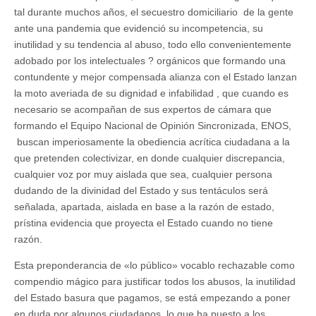
tal durante muchos años, el secuestro domiciliario de la gente
ante una pandemia que evidenció su incompetencia, su
inutilidad y su tendencia al abuso, todo ello convenientemente
adobado por los intelectuales ? orgánicos que formando una
contundente y mejor compensada alianza con el Estado lanzan
la moto averiada de su dignidad e infabilidad , que cuando es
necesario se acompañan de sus expertos de cámara que
formando el Equipo Nacional de Opinión Sincronizada, ENOS,
buscan imperiosamente la obediencia acrítica ciudadana a la
que pretenden colectivizar, en donde cualquier discrepancia,
cualquier voz por muy aislada que sea, cualquier persona
dudando de la divinidad del Estado y sus tentáculos será
señalada, apartada, aislada en base a la razón de estado,
prístina evidencia que proyecta el Estado cuando no tiene
razón.
Esta preponderancia de «lo público» vocablo rechazable como
compendio mágico para justificar todos los abusos, la inutilidad
del Estado basura que pagamos, se está empezando a poner
en duda por algunos ciudadanos, lo que ha puesto a los