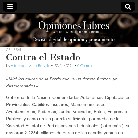
opinioneslibres
GENERAL
Contra el Estado
by
Alfonso del Amo-Benaite
•
20/11/2024
•
0 Comments
«Miré los muros de la Patria mía, si un tiempo fuertes, ya
desmoronados» …
Gobierno de la Nación, Comunidades Autónomas, Diputaciones
Provinciales, Cabildos Insulares, Mancomunidades,
Ayuntamientos, Pedanías, Juntas Vecinales, Entes, Empresas
Públicas y como no les parecía suficiente, por medio de la
Sociedad Estatal de Participaciones Industriales ( otra más ) se
gastaron 2.2284 millones de euros de los contribuyentes en