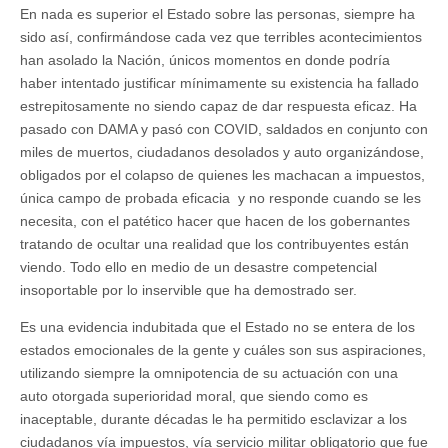
En nada es superior el Estado sobre las personas, siempre ha
sido así, confirmándose cada vez que terribles acontecimientos
han asolado la Nación, únicos momentos en donde podría
haber intentado justificar mínimamente su existencia ha fallado
estrepitosamente no siendo capaz de dar respuesta eficaz. Ha
pasado con DAMA y pasó con COVID, saldados en conjunto con
miles de muertos, ciudadanos desolados y auto organizándose,
obligados por el colapso de quienes les machacan a impuestos,
única campo de probada eficacia y no responde cuando se les
necesita, con el patético hacer que hacen de los gobernantes
tratando de ocultar una realidad que los contribuyentes están
viendo. Todo ello en medio de un desastre competencial
insoportable por lo inservible que ha demostrado ser.
Es una evidencia indubitada que el Estado no se entera de los
estados emocionales de la gente y cuáles son sus aspiraciones,
utilizando siempre la omnipotencia de su actuación con una
auto otorgada superioridad moral, que siendo como es
inaceptable, durante décadas le ha permitido esclavizar a los
ciudadanos vía impuestos, vía servicio militar obligatorio que fue