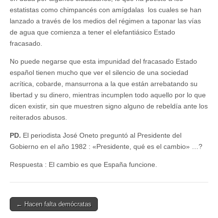
estatistas como chimpancés con amígdalas los cuales se han
lanzado a través de los medios del régimen a taponar las vías
de agua que comienza a tener el elefantiásico Estado
fracasado.
No puede negarse que esta impunidad del fracasado Estado
español tienen mucho que ver el silencio de una sociedad
acrítica, cobarde, mansurrona a la que están arrebatando su
libertad y su dinero, mientras incumplen todo aquello por lo que
dicen existir, sin que muestren signo alguno de rebeldía ante los
reiterados abusos.
PD.
El periodista José Oneto preguntó al Presidente del
Gobierno en el año 1982 : «Presidente, qué es el cambio» …?
Respuesta : El cambio es que España funcione.
Post
← Hacen falta demócratas
navigation