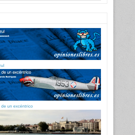
zul
de un excéntrico