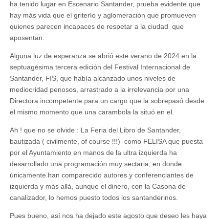
ha tenido lugar en Escenario Santander, prueba evidente que
hay más vida que el griterío y aglomeración que promueven
quienes parecen incapaces de respetar a la ciudad que
aposentan.
Alguna luz de esperanza se abrió este verano de 2024 en la
septuagésima tercera edición del Festival Internacional de
Santander, FIS, que había alcanzado unos niveles de
mediocridad penosos, arrastrado a la irrelevancia por una
Directora incompetente para un cargo que la sobrepasó desde
el mismo momento que una carambola la situó en el.
Ah ! que no se olvide : La Feria del Libro de Santander,
bautizada ( civilmente, of course !!!) como FELISA que puesta
por el Ayuntamiento en manos de la ultra izquierda ha
desarrollado una programación muy sectaria, en donde
únicamente han comparecido autores y conferenciantes de
izquierda y más allá, aunque el dinero, con la Casona de
canalizador, lo hemos puesto todos los santanderinos.
Pues bueno, así nos ha dejado este agosto que deseo les haya