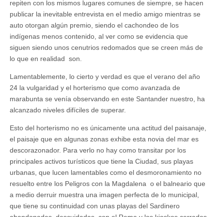
repiten con los mismos lugares comunes de siempre, se hacen
publicar la inevitable entrevista en el medio amigo mientras se
auto otorgan algún premio, siendo el cachondeo de los
indígenas menos contenido, al ver como se evidencia que
siguen siendo unos cenutrios redomados que se creen más de
lo que en realidad son.
Lamentablemente, lo cierto y verdad es que el verano del año
24 la vulgaridad y el horterismo que como avanzada de
marabunta se venía observando en este Santander nuestro, ha
alcanzado niveles difíciles de superar.
Esto del horterismo no es únicamente una actitud del paisanaje,
el paisaje que en algunas zonas exhibe esta novia del mar es
descorazonador. Para verlo no hay como transitar por los
principales activos turísticos que tiene la Ciudad, sus playas
urbanas, que lucen lamentables como el desmoronamiento no
resuelto entre los Peligros con la Magdalena o el balneario que
a medio derruir muestra una imagen perfecta de lo municipal,
que tiene su continuidad con unas playas del Sardinero
abandonadas, descuidadas, con el Rema y los kioskos cerrados