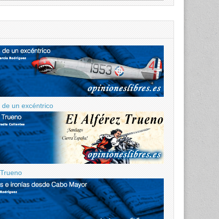
de un excéntrico
z Trueno