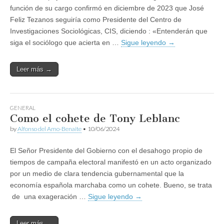
función de su cargo confirmó en diciembre de 2023 que José
Feliz Tezanos seguiría como Presidente del Centro de
Investigaciones Sociológicas, CIS, diciendo : «Entenderán que
siga el sociólogo que acierta en …
Sigue leyendo
→
Leer más →
GENERAL
Como el cohete de Tony Leblanc
by
Alfonso del Amo-Benaite
•
10/06/2024
El Señor Presidente del Gobierno con el desahogo propio de
tiempos de campaña electoral manifestó en un acto organizado
por un medio de clara tendencia gubernamental que la
economía española marchaba como un cohete. Bueno, se trata
de una exageración …
Sigue leyendo
→
Leer más →