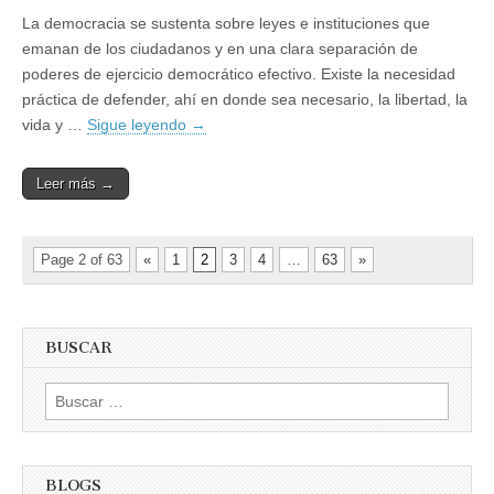
La democracia se sustenta sobre leyes e instituciones que
emanan de los ciudadanos y en una clara separación de
poderes de ejercicio democrático efectivo. Existe la necesidad
práctica de defender, ahí en donde sea necesario, la libertad, la
vida y …
Sigue leyendo
→
Leer más →
Page 2 of 63
«
1
2
3
4
…
63
»
BUSCAR
Buscar:
BLOGS