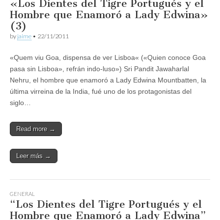
«Los Dientes del Tigre Portugués y el
Hombre que Enamoró a Lady Edwina»
(3)
by
jaime
•
22/11/2011
«Quem viu Goa, dispensa de ver Lisboa« («Quien conoce Goa
pasa sin Lisboa», refrán indo-luso») Sri Pandit Jawaharlal
Nehru, el hombre que enamoró a Lady Edwina Mountbatten, la
última virreina de la India, fué uno de los protagonistas del
siglo…
Read more →
Leer más →
GENERAL
“Los Dientes del Tigre Portugués y el
Hombre que Enamoró a Lady Edwina”