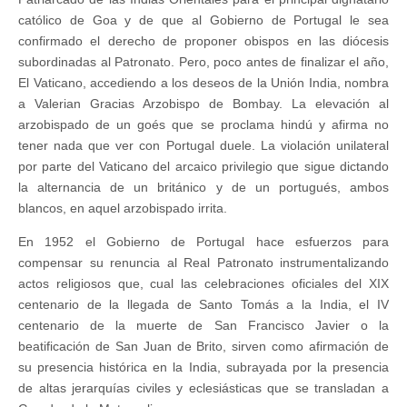
católico de Goa y de que al Gobierno de Portugal le sea
confirmado el derecho de proponer obispos en las diócesis
subordinadas al Patronato. Pero, poco antes de finalizar el año,
El Vaticano, accediendo a los deseos de la Unión India, nombra
a Valerian Gracias Arzobispo de Bombay. La elevación al
arzobispado de un goés que se proclama hindú y afirma no
tener nada que ver con Portugal duele. La violación unilateral
por parte del Vaticano del arcaico privilegio que sigue dictando
la alternancia de un británico y de un portugués, ambos
blancos, en aquel arzobispado irrita.
En 1952 el Gobierno de Portugal hace esfuerzos para
compensar su renuncia al Real Patronato instrumentalizando
actos religiosos que, cual las celebraciones oficiales del XIX
centenario de la llegada de Santo Tomás a la India, el IV
centenario de la muerte de San Francisco Javier o la
beatificación de San Juan de Brito, sirven como afirmación de
su presencia histórica en la India, subrayada por la presencia
de altas jerarquías civiles y eclesiásticas que se transladan a