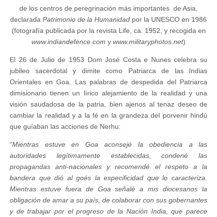
de los centros de peregrinación más importantes de Asia,
declarada
Patrimonio de la Humanidad
por la UNESCO en 1986
(fotografía publicada por la revista Life, ca. 1952, y recogida en
www.indiandefence.com
y
www.militaryphotos.net
)
El 26 de Julio de 1953 Dom José Costa e Nunes celebra su
jubileo sacerdotal y dimite como Patriarca de las Indias
Orientales en Goa. Las palabras de despedida del Patriarca
dimisionario tienen un lírico alejamiento de la realidad y una
visión saudadosa de la patria, bien ajenos al tenaz deseo de
cambiar la realidad y a la fé en la grandeza del porvenir hindú
que guíaban las acciones de Nerhu:
“
Mientras estuve en Goa aconsejé la obediencia a las
autoridades legítimamente establecidas, condené las
propagandas anti-nacionales y recomendé el respeto a la
bandera que dió al goés la especificidad que lo caracteriza.
Mientras estuve fuera de Goa señalé a mis diocesanos la
obligación de amar a su país, de colaborar con sus gobernantes
y de trabajar por el progreso de la Nación India, que parece