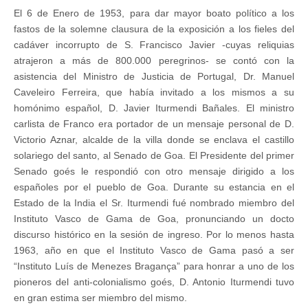
El 6 de Enero de 1953, para dar mayor boato político a los
fastos de la solemne clausura de la exposición a los fieles del
cadáver incorrupto de S. Francisco Javier -cuyas reliquias
atrajeron a más de 800.000 peregrinos- se contó con la
asistencia del Ministro de Justicia de Portugal, Dr. Manuel
Caveleiro Ferreira, que había invitado a los mismos a su
homónimo español, D. Javier Iturmendi Bañales. El ministro
carlista de Franco era portador de un mensaje personal de D.
Victorio Aznar, alcalde de la villa donde se enclava el castillo
solariego del santo, al Senado de Goa. El Presidente del primer
Senado goés le respondió con otro mensaje dirigido a los
españoles por el pueblo de Goa. Durante su estancia en el
Estado de la India el Sr. Iturmendi fué nombrado miembro del
Instituto Vasco de Gama de Goa, pronunciando un docto
discurso histórico en la sesión de ingreso. Por lo menos hasta
1963, año en que el Instituto Vasco de Gama pasó a ser
“Instituto Luís de Menezes Bragança” para honrar a uno de los
pioneros del anti-colonialismo goés, D. Antonio Iturmendi tuvo
en gran estima ser miembro del mismo.