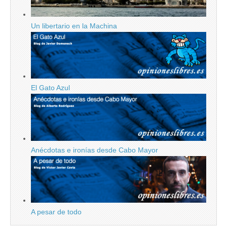
Un libertario en la Machina
El Gato Azul
Anécdotas e ironías desde Cabo Mayor
A pesar de todo