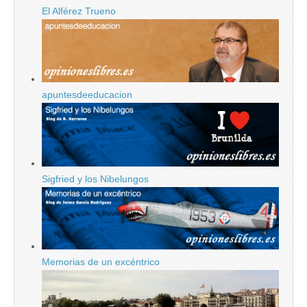
El Alférez Trueno
apuntesdeeducacion
Sigfried y los Nibelungos
Memorias de un excéntrico