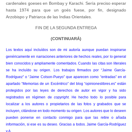
cardenales goeses en Bombay y Karachi. Sería preciso esperar
hasta 1974 para que un goés fuese, por fin, designado
Arzobispo y Patriarca de las Indias Orientales.
FIN DE LA SEGUNDA ENTREGA
(CONTINUARÁ)
Los textos aquí incluídos son de mi autoría aunque puedan inspirarse
genéricamente en narraciones anteriores de hechos reales, por lo general
bien conocidos y ampliamente comentados. Cuando las citas son literales
se ha incluído su origen. Los trabajos firmados por “Jaime García-
Rodríguez” o “Jaime Colson-Pueyo” que aparecen como “entradas” en el
apartado “Memorias de un Excéntrico” del blog “opinioneslibres.es” están
protegidos por las leyes de derechos de autor en vigor y ha sido
registrados en régimen de
copyright.
He hecho todo lo posible para
localizar a los autores o propietarios de las fotos y grabados que se
incluyen, citándose en todo momento su origen. Los autores que lo deseen
pueden ponerse en contacto conmigo para que las retire o añada
información, si ese es su deseo. Gracias a todos. Jaime García-Rodríguez
y A.