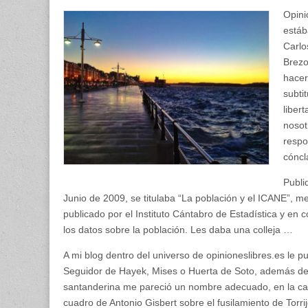
Opini
estáb
Carlo
Brezo
hacer
subti
liber
nosot
respo
cóncl
Publi
Junio de 2009, se titulaba “La población y el ICANE”, me
publicado por el Instituto Cántabro de Estadística y en
los datos sobre la población. Les daba una colleja …
A mi blog dentro del universo de opinioneslibres.es le 
Seguidor de Hayek, Mises o Huerta de Soto, además de
santanderina me pareció un nombre adecuado, en la cabe
cuadro de Antonio Gisbert sobre el fusilamiento de Torr