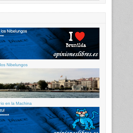
 los Nibelungos
ario en la Machina