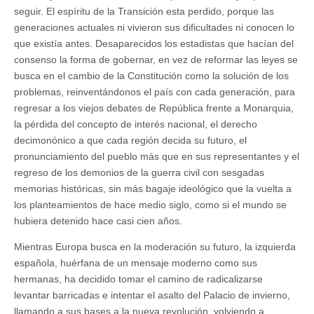
seguir. El espíritu de la Transición esta perdido, porque las
generaciones actuales ni vivieron sus dificultades ni conocen lo
que existía antes. Desaparecidos los estadistas que hacían del
consenso la forma de gobernar, en vez de reformar las leyes se
busca en el cambio de la Constitución como la solución de los
problemas, reinventándonos el país con cada generación, para
regresar a los viejos debates de República frente a Monarquia,
la pérdida del concepto de interés nacional, el derecho
decimonónico a que cada región decida su futuro, el
pronunciamiento del pueblo más que en sus representantes y el
regreso de los demonios de la guerra civil con sesgadas
memorias históricas, sin más bagaje ideológico que la vuelta a
los planteamientos de hace medio siglo, como si el mundo se
hubiera detenido hace casi cien años.
Mientras Europa busca en la moderación su futuro, la izquierda
española, huérfana de un mensaje moderno como sus
hermanas, ha decidido tomar el camino de radicalizarse
levantar barricadas e intentar el asalto del Palacio de invierno,
llamando a sus bases a la nueva revolución, volviendo a