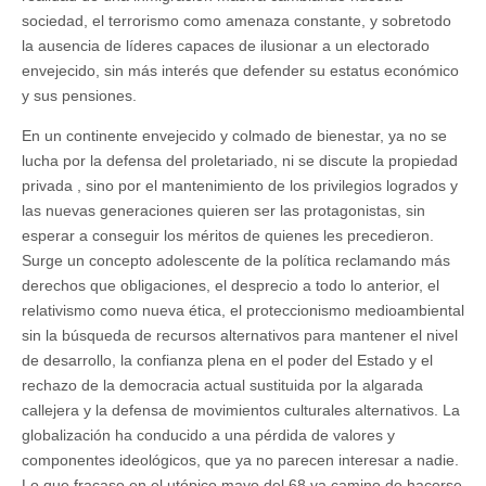
sociedad, el terrorismo como amenaza constante, y sobretodo
la ausencia de líderes capaces de ilusionar a un electorado
envejecido, sin más interés que defender su estatus económico
y sus pensiones.
En un continente envejecido y colmado de bienestar, ya no se
lucha por la defensa del proletariado, ni se discute la propiedad
privada , sino por el mantenimiento de los privilegios logrados y
las nuevas generaciones quieren ser las protagonistas, sin
esperar a conseguir los méritos de quienes les precedieron.
Surge un concepto adolescente de la política reclamando más
derechos que obligaciones, el desprecio a todo lo anterior, el
relativismo como nueva ética, el proteccionismo medioambiental
sin la búsqueda de recursos alternativos para mantener el nivel
de desarrollo, la confianza plena en el poder del Estado y el
rechazo de la democracia actual sustituida por la algarada
callejera y la defensa de movimientos culturales alternativos. La
globalización ha conducido a una pérdida de valores y
componentes ideológicos, que ya no parecen interesar a nadie.
Lo que fracaso en el utópico mayo del 68 va camino de hacerse