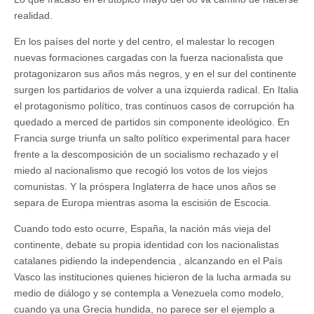
realidad.
En los países del norte y del centro, el malestar lo recogen
nuevas formaciones cargadas con la fuerza nacionalista que
protagonizaron sus años más negros, y en el sur del continente
surgen los partidarios de volver a una izquierda radical. En Italia
el protagonismo político, tras continuos casos de corrupción ha
quedado a merced de partidos sin componente ideológico. En
Francia surge triunfa un salto político experimental para hacer
frente a la descomposición de un socialismo rechazado y el
miedo al nacionalismo que recogió los votos de los viejos
comunistas. Y la próspera Inglaterra de hace unos años se
separa de Europa mientras asoma la escisión de Escocia.
Cuando todo esto ocurre, España, la nación más vieja del
continente, debate su propia identidad con los nacionalistas
catalanes pidiendo la independencia , alcanzando en el País
Vasco las instituciones quienes hicieron de la lucha armada su
medio de diálogo y se contempla a Venezuela como modelo,
cuando ya una Grecia hundida, no parece ser el ejemplo a