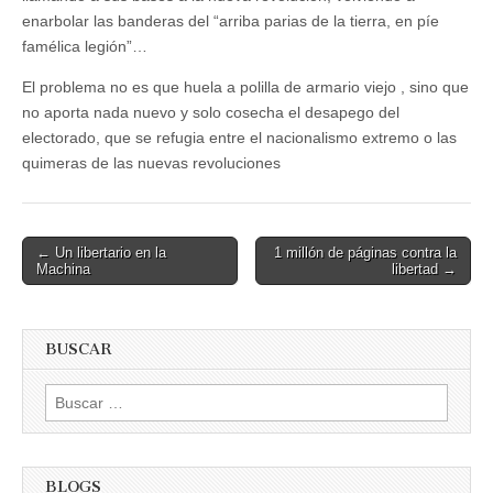
enarbolar las banderas del “arriba parias de la tierra, en píe
famélica legión”…
El problema no es que huela a polilla de armario viejo , sino que
no aporta nada nuevo y solo cosecha el desapego del
electorado, que se refugia entre el nacionalismo extremo o las
quimeras de las nuevas revoluciones
Post
← Un libertario en la
1 millón de páginas contra la
Machina
libertad →
navigation
BUSCAR
Buscar:
BLOGS