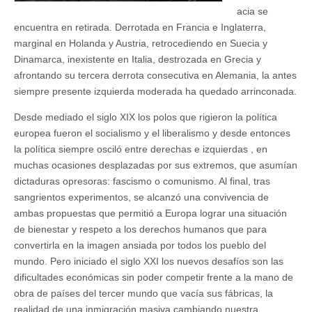
acia se
encuentra en retirada. Derrotada en Francia e Inglaterra,
marginal en Holanda y Austria, retrocediendo en Suecia y
Dinamarca, inexistente en Italia, destrozada en Grecia y
afrontando su tercera derrota consecutiva en Alemania, la antes
siempre presente izquierda moderada ha quedado arrinconada.
Desde mediado el siglo XIX los polos que rigieron la política
europea fueron el socialismo y el liberalismo y desde entonces
la política siempre osciló entre derechas e izquierdas , en
muchas ocasiones desplazadas por sus extremos, que asumían
dictaduras opresoras: fascismo o comunismo. Al final, tras
sangrientos experimentos, se alcanzó una convivencia de
ambas propuestas que permitió a Europa lograr una situación
de bienestar y respeto a los derechos humanos que para
convertirla en la imagen ansiada por todos los pueblo del
mundo. Pero iniciado el siglo XXI los nuevos desafíos son las
dificultades económicas sin poder competir frente a la mano de
obra de países del tercer mundo que vacía sus fábricas, la
realidad de una inmigración masiva cambiando nuestra