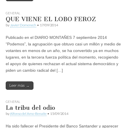
GENERAL
QUE VIENE EL LOBO FEROZ
by
Javier Domenech
•
17/09/2014
Publicado en el DIARIO MONTAÑES 7 septiembre 2014
“Podemos”, la agrupación que obtuvo casi un millón y medio de
votantes en menos de un año, se ha convertido ya en muchos
lugares, en la tercera fuerza política del momento, recogiendo
el apoyo de quienes rechazan el actual sistema democrático y
piden un cambio radical del […]
Leer más →
GENERAL
La tribu del odio
by
Alfonso del Amo-Benaite
•
15/09/2014
Ha sido fallecer el Presidente del Banco Santander y aparecer