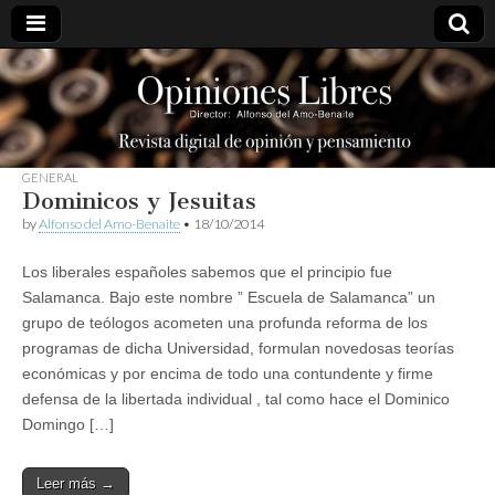
opinioneslibres
GENERAL
Dominicos y Jesuitas
by
Alfonso del Amo-Benaite
•
18/10/2014
Los liberales españoles sabemos que el principio fue
Salamanca. Bajo este nombre ” Escuela de Salamanca” un
grupo de teólogos acometen una profunda reforma de los
programas de dicha Universidad, formulan novedosas teorías
económicas y por encima de todo una contundente y firme
defensa de la libertada individual , tal como hace el Dominico
Domingo […]
Leer más →