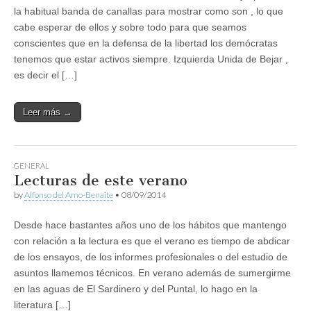
la habitual banda de canallas para mostrar como son , lo que
cabe esperar de ellos y sobre todo para que seamos
conscientes que en la defensa de la libertad los demócratas
tenemos que estar activos siempre. Izquierda Unida de Bejar ,
es decir el […]
Leer más →
GENERAL
Lecturas de este verano
by
Alfonso del Amo-Benaite
•
08/09/2014
Desde hace bastantes años uno de los hábitos que mantengo
con relación a la lectura es que el verano es tiempo de abdicar
de los ensayos, de los informes profesionales o del estudio de
asuntos llamemos técnicos. En verano además de sumergirme
en las aguas de El Sardinero y del Puntal, lo hago en la
literatura […]