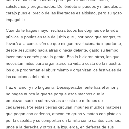
satisfechos y programados. Defiéndete si puedes y mándalos al
carajo pues el precio de las libertades es altísimo, pero su gozo
impagable.
Cuando te hagas mayor rechaza todos los dogmas de la vida
pública y ponlos en tela de juicio que , por poco que tengas, te
llevará a la conclusión de que ningún revolucionario importante,
desde Jesucristo hacia atrás o hacia delante, gastó su tiempo
inventando corsés para la gente. Eso lo hicieron otros, los que
necesitan mitos para organizarse su vida a costa de la nuestra,
los que programan el aburrimiento y organizan los festivales de
las canciones del orden.
Haz el amor y no la guerra. Desesperadamente haz el amor y
no hagas nunca la guerra porque esos machos que la
empiezan suelen sobrevivirlas a costa de millones de
cadáveres. Por estas tierras circulan impunes muchos matones
que pegan con cadenas, atacan en grupo y matan con pistolas
por la espalda y se comportan en familia como santos varones,
unos a la derecha y otros a la izquierda, en defensa de sus