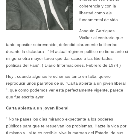
coherencia y con la
libertad como eje
fundamental de vida.
Joaquín Garrigues
Walker al contrario que
tanto opositor sobrevenido, defendió claramente la libertad
durante la dictadura : ” El actual régimen político no tiene ante si
ninguna otra mayor tarea que dar cauce a las libertades
políticas del País”. ( Diario Informaciones, Febrero de 1974 )
Hoy , cuando algunos le echamos tanto en falta, quiero
reproducir unos párrafos de su “Carta abierta a un joven liberal
“, que como podemos ver está perfectamente vigente, parece
que fue escrita ayer.
Carta abierta a un joven liberal
” No te pases los días mirando expectante a los poderes
públicos para que te resuelvan los problemas. Hazte la vida por
ti mismo y , si te es posible, vive la margen del Estado, de sus