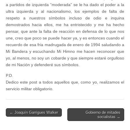
a partidos de izquierda “moderada” se le ha dado el poder a la
ultra izquierda y al nacionalismo, los ejemplos de falta de
respeto a nuestros símbolos incluso de odio e inquina
demostrados hacia ellos, me ha entristecido y me ha hecho
pensar, que ante la falta de reacción en defensa de lo que nos
une, creo que poco se puede hacer ya, y es entonces cuando el
recuerdo de esa fria madrugada de enero de 1994 saludando a
Mi Bandera y escuchando Mi Himno me hacen reconocer que
yo, al menos, no soy un cobarde y que siempre estaré orgulloso
de mi Nación y defenderé sus símbolos.
P.D.
Dedico este post a todos aquellos que, como yo, realizamos el
servicio militar obligatorio.
Post
← Joaquín Garrigues Walker
Gobierno de mitades
socialistas →
navigation