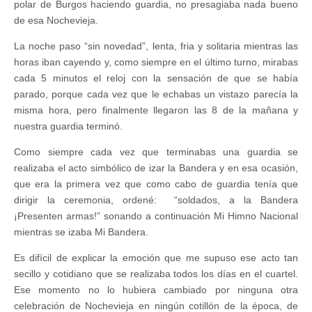
polar de Burgos haciendo guardia, no presagiaba nada bueno
de esa Nochevieja.
La noche paso “sin novedad”, lenta, fria y solitaria mientras las
horas iban cayendo y, como siempre en el último turno, mirabas
cada 5 minutos el reloj con la sensación de que se había
parado, porque cada vez que le echabas un vistazo parecía la
misma hora, pero finalmente llegaron las 8 de la mañana y
nuestra guardia terminó.
Como siempre cada vez que terminabas una guardia se
realizaba el acto simbólico de izar la Bandera y en esa ocasión,
que era la primera vez que como cabo de guardia tenía que
dirigir la ceremonia, ordené: “soldados, a la Bandera
¡Presenten armas!” sonando a continuación Mi Himno Nacional
mientras se izaba Mi Bandera.
Es difícil de explicar la emoción que me supuso ese acto tan
secillo y cotidiano que se realizaba todos los días en el cuartel.
Ese momento no lo hubiera cambiado por ninguna otra
celebración de Nochevieja en ningún cotillón de la época, de