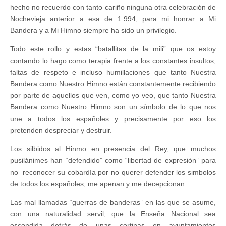
hecho no recuerdo con tanto cariño ninguna otra celebración de
Nochevieja anterior a esa de 1.994, para mi honrar a Mi
Bandera y a Mi Himno siempre ha sido un privilegio.
Todo este rollo y estas “batallitas de la mili” que os estoy
contando lo hago como terapia frente a los constantes insultos,
faltas de respeto e incluso humillaciones que tanto Nuestra
Bandera como Nuestro Himno están constantemente recibiendo
por parte de aquellos que ven, como yo veo, que tanto Nuestra
Bandera como Nuestro Himno son un símbolo de lo que nos
une a todos los españoles y precisamente por eso los
pretenden despreciar y destruir.
Los silbidos al Hinmo en presencia del Rey, que muchos
pusilánimes han “defendido” como “libertad de expresión” para
no reconocer su cobardía por no querer defender los simbolos
de todos los españoles, me apenan y me decepcionan.
Las mal llamadas “guerras de banderas” en las que se asume,
con una naturalidad servil, que la Enseña Nacional sea
escondida detrás de unas cortinas en ayuntamientos