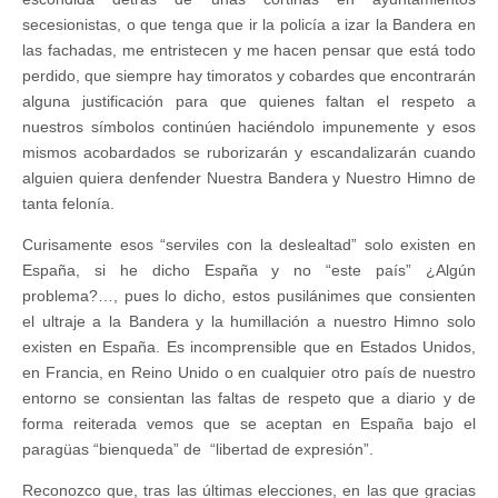
secesionistas, o que tenga que ir la policía a izar la Bandera en
las fachadas, me entristecen y me hacen pensar que está todo
perdido, que siempre hay timoratos y cobardes que encontrarán
alguna justificación para que quienes faltan el respeto a
nuestros símbolos continúen haciéndolo impunemente y esos
mismos acobardados se ruborizarán y escandalizarán cuando
alguien quiera denfender Nuestra Bandera y Nuestro Himno de
tanta felonía.
Curisamente esos “serviles con la deslealtad” solo existen en
España, si he dicho España y no “este país” ¿Algún
problema?…, pues lo dicho, estos pusilánimes que consienten
el ultraje a la Bandera y la humillación a nuestro Himno solo
existen en España. Es incomprensible que en Estados Unidos,
en Francia, en Reino Unido o en cualquier otro país de nuestro
entorno se consientan las faltas de respeto que a diario y de
forma reiterada vemos que se aceptan en España bajo el
paragüas “bienqueda” de “libertad de expresión”.
Reconozco que, tras las últimas elecciones, en las que gracias