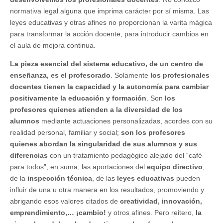
normativa legal alguna que imprima carácter por sí misma. Las
leyes educativas y otras afines no proporcionan la varita mágica
para transformar la acción docente, para introducir cambios en
el aula de mejora continua.
La pieza esencial del sistema educativo, de un centro de
enseñanza, es el profesorado
. Solamente
los profesionales
docentes tienen la capacidad y la autonomía para cambiar
positivamente la educación y formación
. Son
los
profesores quienes atienden a la diversidad de los
alumnos
mediante actuaciones personalizadas, acordes con su
realidad personal, familiar y social;
son los profesores
quienes abordan la singularidad de sus alumnos y sus
diferencias
con un tratamiento pedagógico alejado del “café
para todos”; en suma, las aportaciones del
equipo directivo
,
de la
inspección técnica
, de las
leyes educativas
pueden
influir de una u otra manera en los resultados, promoviendo y
abrigando esos valores citados de
creatividad, innovación,
emprendimiento,… ¡cambio!
y otros afines. Pero reitero,
la