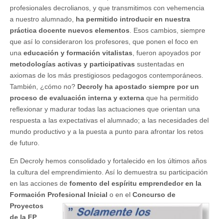
profesionales decrolianos, y que transmitimos con vehemencia
a nuestro alumnado,
ha permitido introducir en nuestra
práctica docente nuevos elementos
. Esos cambios, siempre
que así lo consideraron los profesores, que ponen el foco en
una
educación y formación vitalistas
, fueron apoyados por
metodologías activas y participativas
sustentadas en
axiomas de los más prestigiosos pedagogos contemporáneos.
También, ¿cómo no?
Decroly ha apostado siempre por un
proceso de evaluación interna y externa
que ha permitido
reflexionar y madurar todas las actuaciones que orientan una
respuesta a las expectativas el alumnado; a las necesidades del
mundo productivo y a la puesta a punto para afrontar los retos
de futuro.
En Decroly hemos consolidado y fortalecido en los últimos años
la cultura del emprendimiento. Así lo demuestra su participación
en las acciones de
fomento del espíritu emprendedor en la
Formación Profesional Inicial
o en el
Concurso de
Proyectos
de la FP