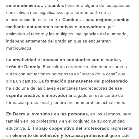
emprendimiento,… ¡cambio!
encierra alguna de las apuestas
e iniciativas más significativas que forman parte de la
idiosincrasia de este centro.
Cambio,… para mejorar
;
cambio
mediante
actuaciones creativas e innovadoras
que
estimulen el talento y las múltiples inteligencias del alumnado,
independientemente del grado en que se encuentren
matriculados.
La creatividad e innovación constantes son el santo y
seña de Decroly
. Esa cultura corporativa alimentada curso a
curso con actuaciones novedosas es “marca de la casa” que
diría un castizo.
La formación permanente del profesorado
ha sido una de las claves esenciales favorecedoras de ese
espíritu creativo e innovador
arraigado en este centro de
formación profesional, pionero en innumerables actuaciones.
En Decroly invertimos en las personas
, en los alumnos, pero
también en los profesores y en el conjunto de su comunidad
educativa.
El trabajo cooperativo del profesorado
representa
un
elemento de cohesión y fortaleza profesional
que incide