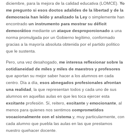
diciembre, para la mejora de la calidad educativa (LOMCE).
Yo
me pregunto si esos doctos adalides de la libertad y de la
democracia han leído y analizado la Ley
o simplemente han
encontrado
un instrumento para mostrar su déficit
democrático
mediante un
ataque desproporcionado
a una
norma promulgada por un Gobierno legítimo, conformado
gracias a la mayoría absoluta obtenida por el partido político
que le sustenta.
Pero, una vez desahogado,
me interesa reflexionar sobre la
cotidianeidad de miles y miles de maestros y profesores
que aportan su mejor saber hacer a los alumnos en cada
centro. Día a día,
esos abnegados profesionales afrontan
una realidad
, la que representan todos y cada uno de sus
alumnos en aquellas aulas en que les toca ejercer esta
excitante
profesión. Sí, reitero,
excitante
y
emocionante
, al
menos para quienes nos sentimos
comprometidos
vocacionalmente con el sistema
y, muy particularmente, con
cada alumno que puebla las aulas en las que prestamos
nuestro quehacer docente.