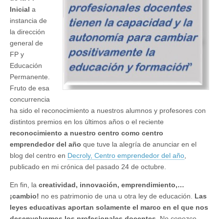
Inicial
a
instancia de
la dirección
general de
FP y
Educación
Permanente.
Fruto de esa
concurrencia
ha sido el reconocimiento a nuestros alumnos y profesores con
distintos premios en los últimos años o el reciente
reconocimiento a nuestro centro como centro
emprendedor del año
que tuve la alegría de anunciar en el
blog del centro en
Decroly, Centro emprendedor del año
,
publicado en mi crónica del pasado 24 de octubre.
En fin, la
creatividad, innovación, emprendimiento,…
¡cambio!
no es patrimonio de una u otra ley de educación.
Las
leyes educativas aportan solamente el marco en el que nos
desenvolvemos los profesionales docentes
. No conozco