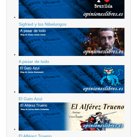
Sigfried y los Nibelungos
A pesar de todo
El Gato Azul
El Alférez Trueno