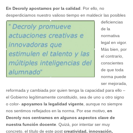
En Decroly apostamos por la calidad
. Por ello, no
desperdiciamos nuestro valioso tiempo en maldecir las posibles
deficiencias
de la
normativa
legal en vigor.
Más bien, por
el contrario,
conscientes
de que toda
norma puede
ser mejorada,
reformada y cambiada por quien tenga la capacidad para ello –
el Gobierno legítimamente constituido, sea de uno u otro signo
o color-
apoyamos la legalidad vigente
, aunque no siempre
nos sentimos reflejados en la norma. Por ese motivo,
en
Decroly nos centramos en algunos aspectos clave de
nuestra función docente
. Quizá, por intentar ser muy
concreto, el título de este post
creatividad, innovación,