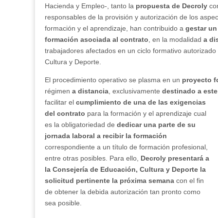
Hacienda y Empleo-, tanto la
propuesta de Decroly
co
responsables de la provisión y autorización de los aspec
formación y el aprendizaje, han contribuido a
gestar un 
formación asociada al contrato
, en la modalidad
a di
trabajadores afectados en un ciclo formativo autorizado
Cultura y Deporte.
El procedimiento operativo se plasma en un
proyecto f
régimen
a distancia
, exclusivamente
destinado a este
facilitar el
cumplimiento de una de las
exigencias
del contrato
para la formación y el aprendizaje cual
es la obligatoriedad de
dedicar una parte de su
jornada laboral a recibir la formación
correspondiente a un título de formación profesional,
entre otras posibles. Para ello,
Decroly presentará a
la Consejería de Educación, Cultura y Deporte la
solicitud pertinente la próxima semana
con el fin
de obtener la debida autorización tan pronto como
sea posible.