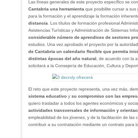
Las líneas generales de este proyecto específico se co
Cantabria una herramienta
que posibilite cursar a su
para la formación y el aprendizaje la formación inheren
distancia
. Los títulos de formación profesional Adminis
Asistencias Turísticas y Administración de Sistemas In
considerable número de aprendices de sectores pr
estudios. Una vez aprobado el proyecto por la autorida
de Cantabria un calendario flexible que permita inic
distintas épocas del año natural
, de acuerdo con la 
solicitará a la Consejería de Educación, Cultura y Depor
El reto que este proyecto representa, una vez más, de
sistema educativo
y
su compromiso con las empres
quiero trasladar a todos los agentes económicos y soci
actividades transversales de información y orienta
empleabilidad de los jóvenes, y de la facilitación de las
contribuir a su contratación mediante un contrato para l