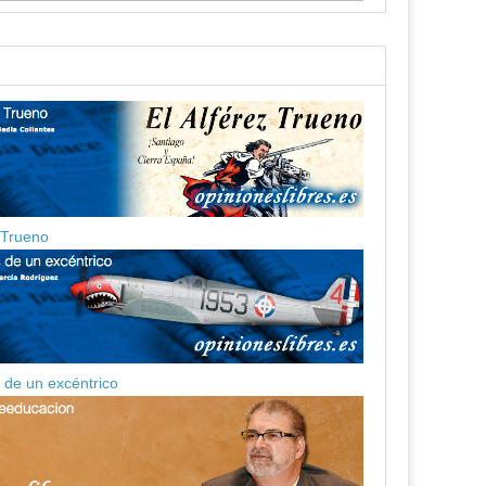
z Trueno
de un excéntrico