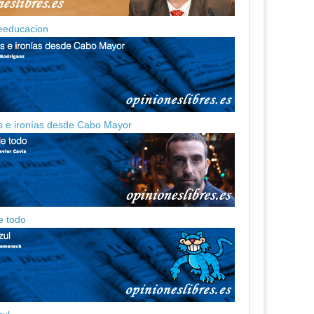
eeducacion
 e ironías desde Cabo Mayor
e todo