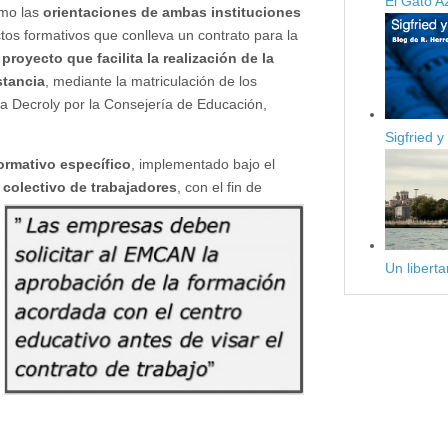
El Gato A
mo las
orientaciones de ambas instituciones
tos formativos que conlleva un contrato para la
proyecto que facilita la realización de la
stancia
, mediante la matriculación de los
 a Decroly por la Consejería de Educación,
Sigfried y
ormativo específico
, implementado bajo el
 colectivo de trabajadores
, con el fin de
Un libert