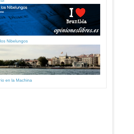
zul
 los Nibelungos
ario en la Machina