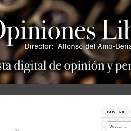
s
BUSCAR
Buscar: