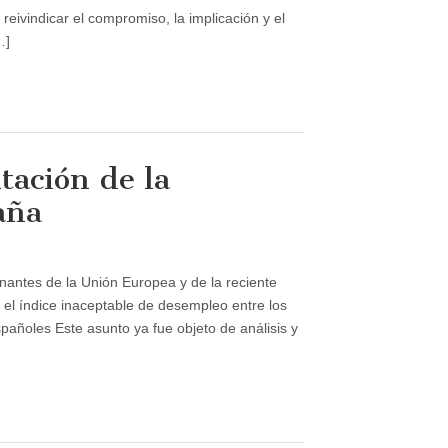
eivindicar el compromiso, la implicación y el
…]
tación de la
aña
antes de la Unión Europea y de la reciente
ción
 el índice inaceptable de desempleo entre los
spañoles Este asunto ya fue objeto de análisis y