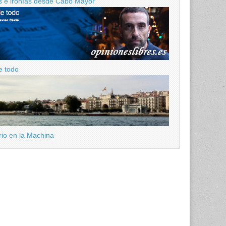
 e ironías desde Cabo Mayor
e todo
ario en la Machina