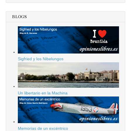
BLOGS
Sigfried y los Nibelungos
Un libertario en la Machina
Memorias de un excéntrico