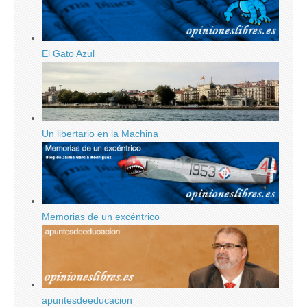
El Gato Azul
Un libertario en la Machina
Memorias de un excéntrico
apuntesdeeducacion