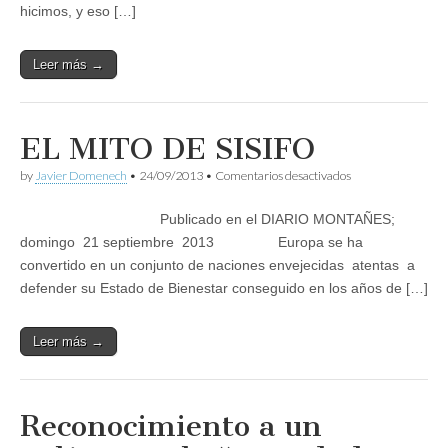
hicimos, y eso […]
Leer más →
EL MITO DE SISIFO
en
by
Javier Domenech
•
24/09/2013
•
Comentarios desactivados
EL
MITO
Publicado en el DIARIO MONTAÑES;
DE
SISIFO
domingo 21 septiembre 2013 Europa se ha
convertido en un conjunto de naciones envejecidas atentas a
defender su Estado de Bienestar conseguido en los años de […]
Leer más →
Reconocimiento a un