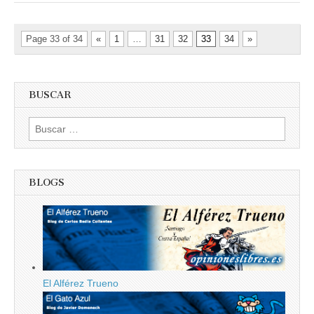
Page 33 of 34
«
1
…
31
32
33
34
»
BUSCAR
Buscar:
BLOGS
El Alférez Trueno