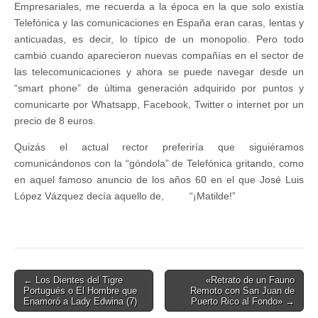
Empresariales, me recuerda a la época en la que solo existía
Telefónica y las comunicaciones en España eran caras, lentas y
anticuadas, es decir, lo típico de un monopolio. Pero todo
cambió cuando aparecieron nuevas compañías en el sector de
las telecomunicaciones y ahora se puede navegar desde un
“smart phone” de última generación adquirido por puntos y
comunicarte por Whatsapp, Facebook, Twitter o internet por un
precio de 8 euros.
Quizás el actual rector preferiría que siguiéramos
comunicándonos con la “góndola” de Telefónica gritando, como
en aquel famoso anuncio de los años 60 en el que José Luis
López Vázquez decía aquello de, “¡Matilde!”
Post
← Los Dientes del Tigre
«Retrato de un Fauno
Portugués o El Hombre que
Remoto con San Juan de
navigation
Enamoró a Lady Edwina (7)
Puerto Rico al Fondo» →