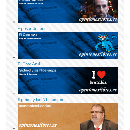
A pesar de todo
El Gato Azul
Sigfried y los Nibelungos