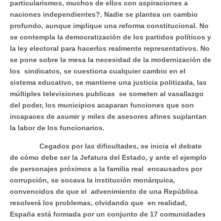
particularismos, muchos de ellos con aspiraciones a
naciones independientes?. Nadie se plantea un cambio
profundo, aunque implique una reforma constitucional. No
se contempla la democratización de los partidos políticos y
la ley electoral para hacerlos realmente representativos. No
se pone sobre la mesa la necesidad de la modernización de
los sindicatos, se cuestiona cualquier cambio en el
sistema educativo, se mantiene una justicia politizada, las
múltiples televisiones publicas se someten al vasallazgo
del poder, los municipios acaparan funciones que son
incapaces de asumir y miles de asesores afines suplantan
la labor de los funcionarios.
Cegados por las dificultades, se inicia el debate
de cómo debe ser la Jefatura del Estado, y ante el ejemplo
de personajes próximos a la familia real encausados por
corrupción, se socava la institución monárquica,
convencidos de que el advenimiento de una República
resolverá los problemas, olvidando que en realidad,
España está formada por un conjunto de 17 comunidades