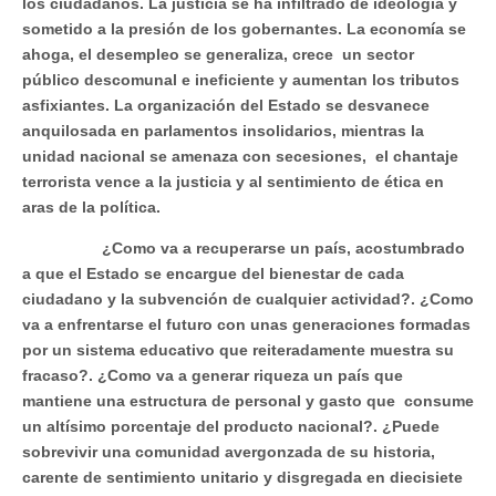
los ciudadanos. La justicia se ha infiltrado de ideología y
sometido a la presión de los gobernantes. La economía se
ahoga, el desempleo se generaliza, crece un sector
público descomunal e ineficiente y aumentan los tributos
asfixiantes. La organización del Estado se desvanece
anquilosada en parlamentos insolidarios, mientras la
unidad nacional se amenaza con secesiones, el chantaje
terrorista vence a la justicia y al sentimiento de ética en
aras de la política.
¿Como va a recuperarse un país, acostumbrado
a que el Estado se encargue del bienestar de cada
ciudadano y la subvención de cualquier actividad?. ¿Como
va a enfrentarse el futuro con unas generaciones formadas
por un sistema educativo que reiteradamente muestra su
fracaso?. ¿Como va a generar riqueza un país que
mantiene una estructura de personal y gasto que consume
un altísimo porcentaje del producto nacional?. ¿Puede
sobrevivir una comunidad avergonzada de su historia,
carente de sentimiento unitario y disgregada en diecisiete