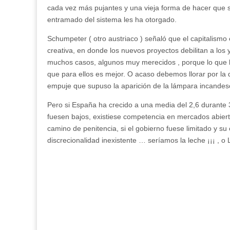
cada vez más pujantes y una vieja forma de hacer que se
entramado del sistema les ha otorgado.
Schumpeter ( otro austriaco ) señaló que el capitalismo
creativa, en donde los nuevos proyectos debilitan a los
muchos casos, algunos muy merecidos , porque lo que ll
que para ellos es mejor. O acaso debemos llorar por la d
empuje que supuso la aparición de la lámpara incandes
Pero si España ha crecido a una media del 2,6 durante 
fuesen bajos, existiese competencia en mercados abier
camino de penitencia, si el gobierno fuese limitado y su
discrecionalidad inexistente … seríamos la leche ¡¡¡ , 