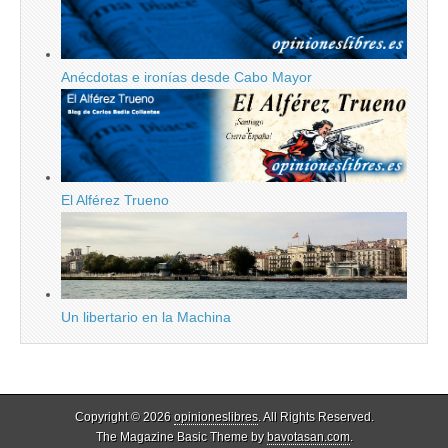
Anécdotas e ironías desde Cabo Mayor
El Alférez Trueno
Un libertario en la Machina
Copyright © 2026
opinioneslibres
. All Rights Reserved.
The Magazine Basic Theme by
bavotasan.com
.