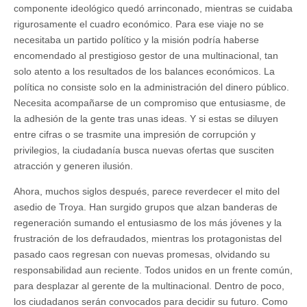
componente ideológico quedó arrinconado, mientras se cuidaba
rigurosamente el cuadro económico. Para ese viaje no se
necesitaba un partido político y la misión podría haberse
encomendado al prestigioso gestor de una multinacional, tan
solo atento a los resultados de los balances económicos. La
política no consiste solo en la administración del dinero público.
Necesita acompañarse de un compromiso que entusiasme, de
la adhesión de la gente tras unas ideas. Y si estas se diluyen
entre cifras o se trasmite una impresión de corrupción y
privilegios, la ciudadanía busca nuevas ofertas que susciten
atracción y generen ilusión.
Ahora, muchos siglos después, parece reverdecer el mito del
asedio de Troya. Han surgido grupos que alzan banderas de
regeneración sumando el entusiasmo de los más jóvenes y la
frustración de los defraudados, mientras los protagonistas del
pasado caos regresan con nuevas promesas, olvidando su
responsabilidad aun reciente. Todos unidos en un frente común,
para desplazar al gerente de la multinacional. Dentro de poco,
los ciudadanos serán convocados para decidir su futuro. Como