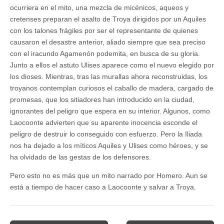
ocurriera en el mito, una mezcla de micénicos, aqueos y
cretenses preparan el asalto de Troya dirigidos por un Aquiles
con los talones frágiles por ser el representante de quienes
causaron el desastre anterior, aliado siempre que sea preciso
con el iracundo Agamenón podemita, en busca de su gloria.
Junto a ellos el astuto Ulises aparece como el nuevo elegido por
los dioses. Mientras, tras las murallas ahora reconstruidas, los
troyanos contemplan curiosos el caballo de madera, cargado de
promesas, que los sitiadores han introducido en la ciudad,
ignorantes del peligro que espera en su interior. Algunos, como
Laocoonte advierten que su aparente inocencia esconde el
peligro de destruir lo conseguido con esfuerzo. Pero la Iliada
nos ha dejado a los míticos Aquiles y Ulises como héroes, y se
ha olvidado de las gestas de los defensores.
Pero esto no es más que un mito narrado por Homero. Aun se
está a tiempo de hacer caso a Laocoonte y salvar a Troya.