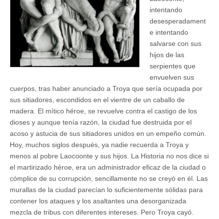
intentando
desesperadament
e intentando
salvarse con sus
hijos de las
serpientes que
envuelven sus
cuerpos, tras haber anunciado a Troya que sería ocupada por
sus sitiadores, escondidos en el vientre de un caballo de
madera. El mítico héroe, se revuelve contra el castigo de los
dioses y aunque tenía razón, la ciudad fue destruida por el
acoso y astucia de sus sitiadores unidos en un empeño común.
Hoy, muchos siglos después, ya nadie recuerda a Troya y
menos al pobre Laocoonte y sus hijos. La Historia no nos dice si
el martirizado héroe, era un administrador eficaz de la ciudad o
cómplice de su corrupción, sencillamente no se creyó en él. Las
murallas de la ciudad parecían lo suficientemente sólidas para
contener los ataques y los asaltantes una desorganizada
mezcla de tribus con diferentes intereses. Pero Troya cayó.