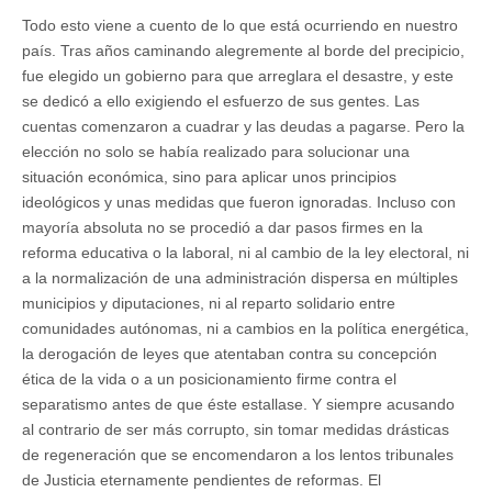
Todo esto viene a cuento de lo que está ocurriendo en nuestro
país. Tras años caminando alegremente al borde del precipicio,
fue elegido un gobierno para que arreglara el desastre, y este
se dedicó a ello exigiendo el esfuerzo de sus gentes. Las
cuentas comenzaron a cuadrar y las deudas a pagarse. Pero la
elección no solo se había realizado para solucionar una
situación económica, sino para aplicar unos principios
ideológicos y unas medidas que fueron ignoradas. Incluso con
mayoría absoluta no se procedió a dar pasos firmes en la
reforma educativa o la laboral, ni al cambio de la ley electoral, ni
a la normalización de una administración dispersa en múltiples
municipios y diputaciones, ni al reparto solidario entre
comunidades autónomas, ni a cambios en la política energética,
la derogación de leyes que atentaban contra su concepción
ética de la vida o a un posicionamiento firme contra el
separatismo antes de que éste estallase. Y siempre acusando
al contrario de ser más corrupto, sin tomar medidas drásticas
de regeneración que se encomendaron a los lentos tribunales
de Justicia eternamente pendientes de reformas. El