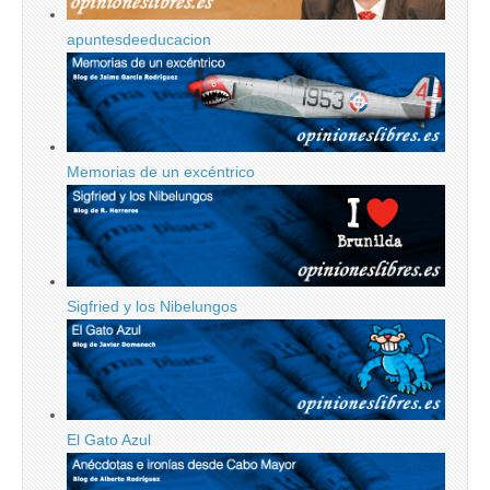
apuntesdeeducacion
Memorias de un excéntrico
Sigfried y los Nibelungos
El Gato Azul