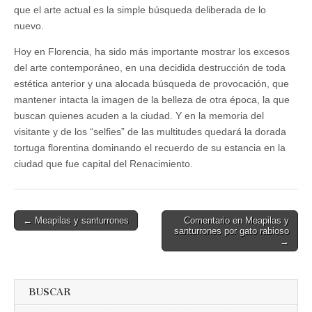
que el arte actual es la simple búsqueda deliberada de lo
nuevo.
Hoy en Florencia, ha sido más importante mostrar los excesos
del arte contemporáneo, en una decidida destrucción de toda
estética anterior y una alocada búsqueda de provocación, que
mantener intacta la imagen de la belleza de otra época, la que
buscan quienes acuden a la ciudad. Y en la memoria del
visitante y de los “selfies” de las multitudes quedará la dorada
tortuga florentina dominando el recuerdo de su estancia en la
ciudad que fue capital del Renacimiento.
Post
← Meapilas y santurrones
Comentario en Meapilas y
santurrones por gato rabioso
navigation
→
BUSCAR