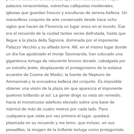
palacios renacentistas, estrechas callejuelas medievales,
iglesias que guardan frescos y esculturas de serena belleza. Un
maravilloso conjunto de arte conservado desde hace ocho
siglos que hacen de Florencia un lugar único en el mundo. Ese
era el recuerdo de la ciudad tantas veces disfrutada, hasta que
llegue a la plaza della Signoria, dominada por el imponente
Palazzo Vecchio y su afilada torre. Allí, en el mismo lugar donde
un día fue ajusticiado el monje Savonarola, han colocado una
gigantesca tortuga de reluciente bronce dorado, cabalgada por
un extraño jinete, desplazando el protagonismo de la estatua
ecuestre de Cosme de Medici, la fuente de Neptuno de
Ammannati y la evocadora belleza del conjunto. Es imposible
obtener una visión de la plaza sin que aparezca el imponente
quelonio brillando al sol. La gente dirige su vista sin remedio,
hacia el monstruoso adefesio elevado sobre una base de
mármol de más de cuatro metros por cada lado. Para
cualquiera que visite por vez primera el lugar, quedará
plasmada en su recuerdo y me temo, que incluso, en sus
pesadillas, la imagen de la brillante tortuga como protagonista.