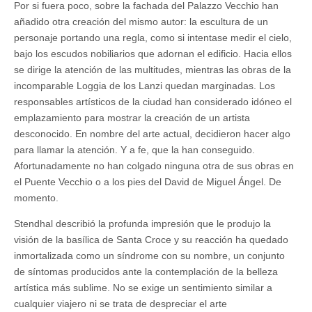
Por si fuera poco, sobre la fachada del Palazzo Vecchio han
añadido otra creación del mismo autor: la escultura de un
personaje portando una regla, como si intentase medir el cielo,
bajo los escudos nobiliarios que adornan el edificio. Hacia ellos
se dirige la atención de las multitudes, mientras las obras de la
incomparable Loggia de los Lanzi quedan marginadas. Los
responsables artísticos de la ciudad han considerado idóneo el
emplazamiento para mostrar la creación de un artista
desconocido. En nombre del arte actual, decidieron hacer algo
para llamar la atención. Y a fe, que la han conseguido.
Afortunadamente no han colgado ninguna otra de sus obras en
el Puente Vecchio o a los pies del David de Miguel Ángel. De
momento.
Stendhal describió la profunda impresión que le produjo la
visión de la basílica de Santa Croce y su reacción ha quedado
inmortalizada como un síndrome con su nombre, un conjunto
de síntomas producidos ante la contemplación de la belleza
artística más sublime. No se exige un sentimiento similar a
cualquier viajero ni se trata de despreciar el arte