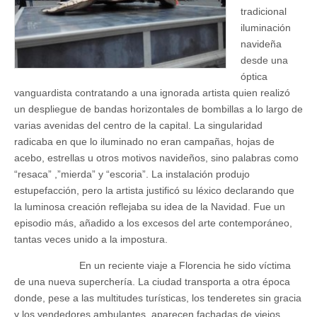
tradicional
iluminación
navideña
desde una
óptica
vanguardista contratando a una ignorada artista quien realizó
un despliegue de bandas horizontales de bombillas a lo largo de
varias avenidas del centro de la capital. La singularidad
radicaba en que lo iluminado no eran campañas, hojas de
acebo, estrellas u otros motivos navideños, sino palabras como
“resaca” ,”mierda” y “escoria”. La instalación produjo
estupefacción, pero la artista justificó su léxico declarando que
la luminosa creación reflejaba su idea de la Navidad. Fue un
episodio más, añadido a los excesos del arte contemporáneo,
tantas veces unido a la impostura.
En un reciente viaje a Florencia he sido víctima
de una nueva superchería. La ciudad transporta a otra época
donde, pese a las multitudes turísticas, los tenderetes sin gracia
y los vendedores ambulantes, aparecen fachadas de viejos