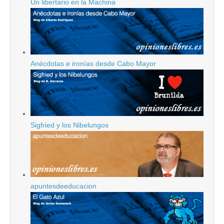
Un libertario en la Machina
Anécdotas e ironías desde Cabo Mayor
Sigfried y los Nibelungos
apuntesdeeducacion