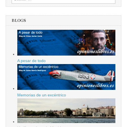
BLOGS
A pesar de todo
Memorias de un excéntrico