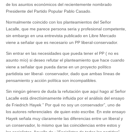
de los asuntos económicos del recientemente nombrado
Presidente del Partido Popular Pablo Casado.
Normalmente coincido con los planteamientos del Señor
Lacalle, que me parece persona seria y profesional competente,
sin embargo en una entrevista publicado en Libre Mercado
viene a señalar que es necesario un PP liberal-conservador.
Sin entrar en las necesidades que pueda tener el PP ( no es
asunto mío) si deseo refutar el planteamiento que hace cuando
viene a señalar que pueda darse en un proyecto político
partidista ser liberal- conservador, dado que ambas líneas de
pensamiento y acción política son incompatibles.
Sin ningún género de duda la refutación que aquí hago al Señor
Lacalle está directísimamente influida por el análisis del ensayo
de Friedrich Hayek ” Por qué no soy un conservador”, uno de
los autores referenciales de quien esto escribe. En este ensayo
Hayek señala muy claramente las diferencias entre un liberal y
un conservador, lo mismo que las coincidencias entre estos y
los socialistas. Aquello de : “Socialistas de todos los partidos”.