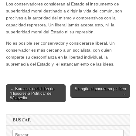
Los conservadores consideran al Estado el instrumento de
superioridad moral destinado a dirigir la vida del común, son
proclives a la autoridad del mismo y comprensivos con la
capacidad represora. Un liberal jamás acepta esto, ni la
superioridad moral del Estado ni su represión.
No es posible ser conservador y considerarse liberal. Un
conservador es más cercano a un socialista, con quien
comparte su desconfianza en la libertad individual, la
supremacía del Estado y el estancamiento de las ideas.
Post
← Buruaga: definición de
Se agita el panorama político
“Hipocresía Política” de
→
navigation
Wikipedia
BUSCAR
Buscar: