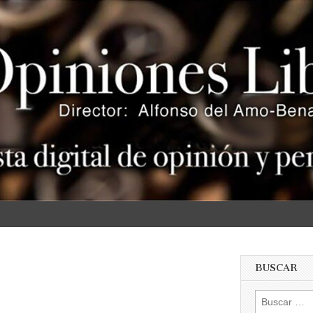
s
BUSCAR
Buscar:
DO