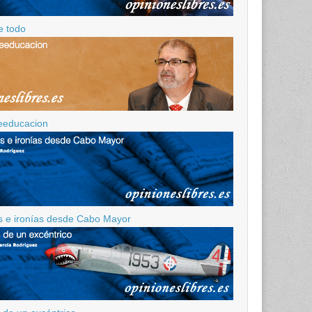
e todo
eeducacion
 e ironías desde Cabo Mayor