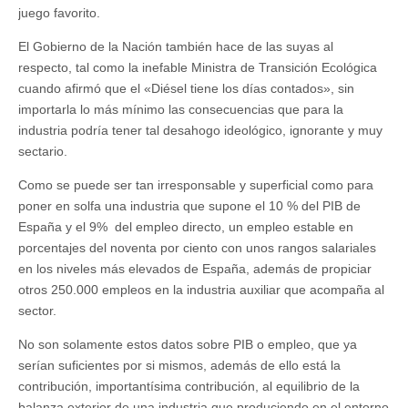
juego favorito.
El Gobierno de la Nación también hace de las suyas al
respecto, tal como la inefable Ministra de Transición Ecológica
cuando afirmó que el «Diésel tiene los días contados», sin
importarla lo más mínimo las consecuencias que para la
industria podría tener tal desahogo ideológico, ignorante y muy
sectario.
Como se puede ser tan irresponsable y superficial como para
poner en solfa una industria que supone el 10 % del PIB de
España y el 9% del empleo directo, un empleo estable en
porcentajes del noventa por ciento con unos rangos salariales
en los niveles más elevados de España, además de propiciar
otros 250.000 empleos en la industria auxiliar que acompaña al
sector.
No son solamente estos datos sobre PIB o empleo, que ya
serían suficientes por si mismos, además de ello está la
contribución, importantísima contribución, al equilibrio de la
balanza exterior de una industria que produciendo en el entorno