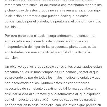
temerosos ante cualquier ocurrencia con marchamo modernista
y chupi guay de estos grupos no se atreven a analizar con rigor
la situación por temor a que puedan decir que no están
concienciados por el planeta, los peatones, el ornitorrinco y bla,
bla, bla …
Por otra parte esta situación sorprendentemente encuentra
amplio reflejo en los medios de comunicación, que con
independencia del rigor de las propuestas planteadas, estas
son tratadas con una amabilidad y amplitud que llama la
atención.
Un objetivo que los grupos socio conscientes organizados están
atacando en los últimos tiempos es el automóvil, sector al que
se pretende culpar de todos los males medioambientales y que
han encontrado en los Ayuntamientos los cooperadores
necesarios de semejante desatino, de tal forma que atacar y
dificultar la vida al automóvil y al automovilista al que exprimen
con el impuesto de circulación, con los vados en los garajes,
por aparcar en la calle, todo ello con una afición que parece su