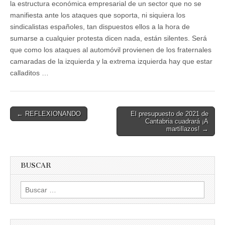
la estructura económica empresarial de un sector que no se
manifiesta ante los ataques que soporta, ni siquiera los
sindicalistas españoles, tan dispuestos ellos a la hora de
sumarse a cualquier protesta dicen nada, están silentes. Será
que como los ataques al automóvil provienen de los fraternales
camaradas de la izquierda y la extrema izquierda hay que estar
calladitos …
Post
← REFLEXIONANDO
El presupuesto de 2021 de
Cantabria cuadrará ¡A
navigation
martillazos! →
BUSCAR
Buscar: