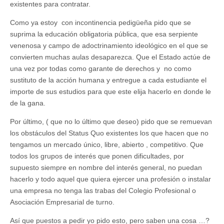
existentes para contratar.
Como ya estoy con incontinencia pedigüeña pido que se
suprima la educación obligatoria pública, que esa serpiente
venenosa y campo de adoctrinamiento ideológico en el que se
convierten muchas aulas desaparezca. Que el Estado actúe de
una vez por todas como garante de derechos y no como
sustituto de la acción humana y entregue a cada estudiante el
importe de sus estudios para que este elija hacerlo en donde le
de la gana.
Por último, ( que no lo último que deseo) pido que se remuevan
los obstáculos del Status Quo existentes los que hacen que no
tengamos un mercado único, libre, abierto , competitivo. Que
todos los grupos de interés que ponen dificultades, por
supuesto siempre en nombre del interés general, no puedan
hacerlo y todo aquel que quiera ejercer una profesión o instalar
una empresa no tenga las trabas del Colegio Profesional o
Asociación Empresarial de turno.
Así que puestos a pedir yo pido esto, pero saben una cosa …?