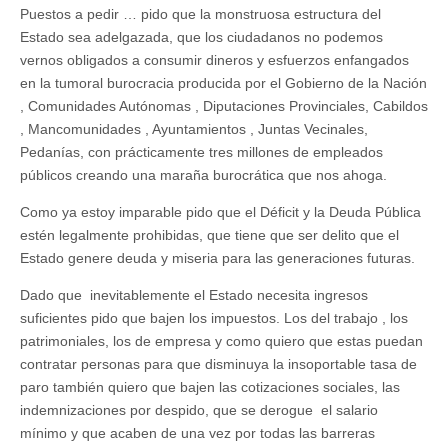
Puestos a pedir … pido que la monstruosa estructura del
Estado sea adelgazada, que los ciudadanos no podemos
vernos obligados a consumir dineros y esfuerzos enfangados
en la tumoral burocracia producida por el Gobierno de la Nación
, Comunidades Autónomas , Diputaciones Provinciales, Cabildos
, Mancomunidades , Ayuntamientos , Juntas Vecinales,
Pedanías, con prácticamente tres millones de empleados
públicos creando una maraña burocrática que nos ahoga.
Como ya estoy imparable pido que el Déficit y la Deuda Pública
estén legalmente prohibidas, que tiene que ser delito que el
Estado genere deuda y miseria para las generaciones futuras.
Dado que inevitablemente el Estado necesita ingresos
suficientes pido que bajen los impuestos. Los del trabajo , los
patrimoniales, los de empresa y como quiero que estas puedan
contratar personas para que disminuya la insoportable tasa de
paro también quiero que bajen las cotizaciones sociales, las
indemnizaciones por despido, que se derogue el salario
mínimo y que acaben de una vez por todas las barreras