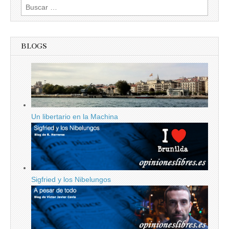
Buscar:
BLOGS
Un libertario en la Machina
Sigfried y los Nibelungos