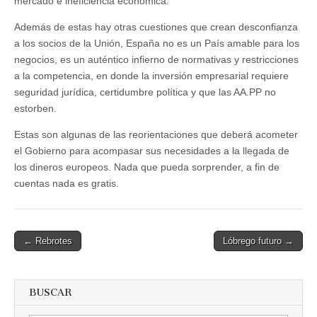
mercado e ineficiencia económica.
Además de estas hay otras cuestiones que crean desconfianza
a los socios de la Unión, España no es un País amable para los
negocios, es un auténtico infierno de normativas y restricciones
a la competencia, en donde la inversión empresarial requiere
seguridad jurídica, certidumbre política y que las AA.PP no
estorben.
Estas son algunas de las reorientaciones que deberá acometer
el Gobierno para acompasar sus necesidades a la llegada de
los dineros europeos. Nada que pueda sorprender, a fin de
cuentas nada es gratis.
Post
← Rebrotes
Lóbrego futuro →
navigation
BUSCAR