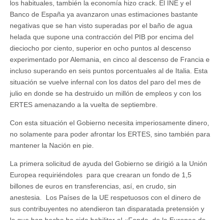
los habituales, también la economía hizo crack. El INE y el
Banco de España ya avanzaron unas estimaciones bastante
negativas que se han visto superadas por el baño de agua
helada que supone una contracción del PIB por encima del
dieciocho por ciento, superior en ocho puntos al descenso
experimentado por Alemania, en cinco al descenso de Francia e
incluso superando en seis puntos porcentuales al de Italia. Esta
situación se vuelve infernal con los datos del paro del mes de
julio en donde se ha destruido un millón de empleos y con los
ERTES amenazando a la vuelta de septiembre.
Con esta situación el Gobierno necesita imperiosamente dinero,
no solamente para poder afrontar los ERTES, sino también para
mantener la Nación en pie.
La primera solicitud de ayuda del Gobierno se dirigió a la Unión
Europea requiriéndoles para que crearan un fondo de 1,5
billones de euros en transferencias, así, en crudo, sin
anestesia. Los Países de la UE respetuosos con el dinero de
sus contribuyentes no atendieron tan disparatada pretensión y
lo que han hecho ha sido habilitar el «Fondo de la Europeo de