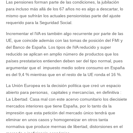
Las pensiones forman parte de las condiciones, la jubilación
para incluso más allá de los 67 años no es algo a descartar, lo
mismo que sufrirán los actuales pensionistas parte del ajuste
requerido para la Seguridad Social.
Incrementar el IVA es también algo recurrente por parte de las
UE, que coincide además con las tomas de posición del FMI y
del Banco de España. Los tipos de IVA reducido y super
reducido se aplican en amplio número de productos que los
países prestatarios entienden deben ser del tipo normal, pues
argumentar que el impuesto medio sobre consumo en España
es del 9,4 % mientras que en el resto de la UE ronda el 16 %.
La Unión Europea es la decisión política que creó un espacio
abierto para personas, capitales y mercancías, en definitiva :
La Libertad. Casa mal con este acervo comunitario los diecisiete
mercados interiores que tiene España, por lo tanto da la
impresión que esta petición del mercado único tendrá que
eliminar en unos casos y homogeneizar en otros tanta
normativa que produce mermas de libertad, distorsiones en el