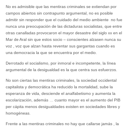
No es admisible que las mentiras criminales se extiendan por
campos abiertos sin contrapunto argumental, no es posible
admitir sin responder que el cuidado del medio ambiente no fue
nunca una preocupación de las dictaduras socialistas, que entre
otras canalladas provocaron el mayor desastre del siglo xx en el
Mar de Aral sin que estos socio – conscientes alzasen nunca su
voz , voz que alzan hasta reventar sus gargantas cuando es
una democracia la que se encuentra por el medio.
Derrotado el socialismo, por inmoral e incompetente, la línea
argumental de la desigualdad es la que centra sus esfuerzos.
No son ciertas las mentiras criminales, la sociedad occidental
capitalista y democrática ha reducido la mortalidad, sube la
esperanza de vida, desciende el analfabetismo y aumenta la
escolarización, además … cuanto mayor es el aumento del PIB
per cápita menos desigualdades existen en sociedades libres y
homogéneas.
Frente a las mentiras criminales no hay que callarse jamás , la