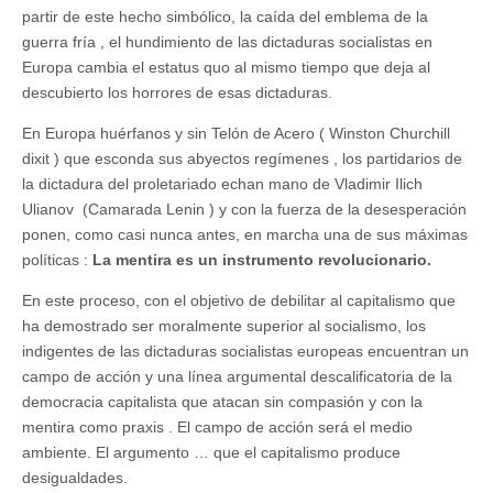
partir de este hecho simbólico, la caída del emblema de la
guerra fría , el hundimiento de las dictaduras socialistas en
Europa cambia el estatus quo al mismo tiempo que deja al
descubierto los horrores de esas dictaduras.
En Europa huérfanos y sin Telón de Acero ( Winston Churchill
dixit ) que esconda sus abyectos regímenes , los partidarios de
la dictadura del proletariado echan mano de Vladimir Ilich
Ulianov (Camarada Lenin ) y con la fuerza de la desesperación
ponen, como casi nunca antes, en marcha una de sus máximas
políticas :
La mentira es un instrumento revolucionario.
En este proceso, con el objetivo de debilitar al capitalismo que
ha demostrado ser moralmente superior al socialismo, los
indigentes de las dictaduras socialistas europeas encuentran un
campo de acción y una línea argumental descalificatoria de la
democracia capitalista que atacan sin compasión y con la
mentira como praxis . El campo de acción será el medio
ambiente. El argumento … que el capitalismo produce
desigualdades.