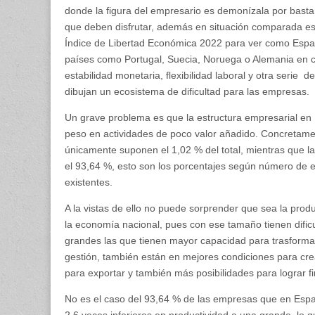
donde la figura del empresario es demonízala por bastan
que deben disfrutar, además en situación comparada esta
Índice de Libertad Económica 2022 para ver como Espa
países como Portugal, Suecia, Noruega o Alemania en c
estabilidad monetaria, flexibilidad laboral y otra serie 
dibujan un ecosistema de dificultad para las empresas.
Un grave problema es que la estructura empresarial e
peso en actividades de poco valor añadido. Concretam
únicamente suponen el 1,02 % del total, mientras que l
el 93,64 %, esto son los porcentajes según número de
existentes.
A la vistas de ello no puede sorprender que sea la pro
la economía nacional, pues con ese tamaño tienen dific
grandes las que tienen mayor capacidad para trasforma
gestión, también están en mejores condiciones para cr
para exportar y también más posibilidades para lograr f
No es el caso del 93,64 % de las empresas que en Es