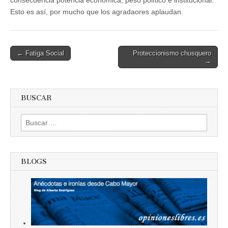
Esto es así, por mucho que los agradaores aplaudan.
Post
← Fatiga Social
Proteccionismo chusquero
→
navigation
BUSCAR
Buscar:
BLOGS