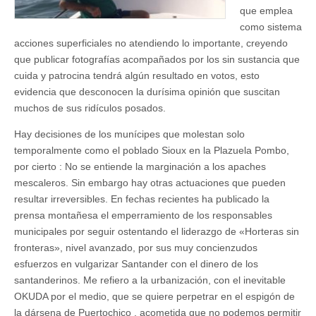
que emplea
como sistema
acciones superficiales no atendiendo lo importante, creyendo
que publicar fotografías acompañados por los sin sustancia que
cuida y patrocina tendrá algún resultado en votos, esto
evidencia que desconocen la durísima opinión que suscitan
muchos de sus ridículos posados.
Hay decisiones de los munícipes que molestan solo
temporalmente como el poblado Sioux en la Plazuela Pombo,
por cierto : No se entiende la marginación a los apaches
mescaleros. Sin embargo hay otras actuaciones que pueden
resultar irreversibles. En fechas recientes ha publicado la
prensa montañesa el emperramiento de los responsables
municipales por seguir ostentando el liderazgo de «Horteras sin
fronteras», nivel avanzado, por sus muy concienzudos
esfuerzos en vulgarizar Santander con el dinero de los
santanderinos. Me refiero a la urbanización, con el inevitable
OKUDA por el medio, que se quiere perpetrar en el espigón de
la dársena de Puertochico , acometida que no podemos permitir