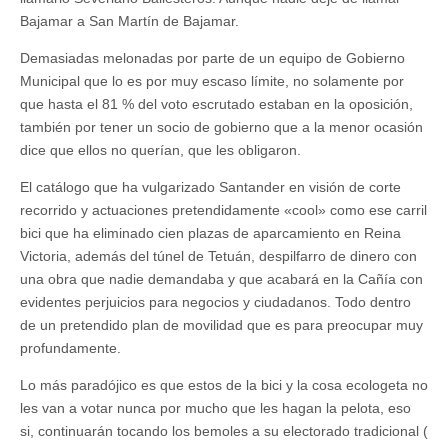
Bajamar a San Martín de Bajamar.
Demasiadas melonadas por parte de un equipo de Gobierno
Municipal que lo es por muy escaso límite, no solamente por
que hasta el 81 % del voto escrutado estaban en la oposición,
también por tener un socio de gobierno que a la menor ocasión
dice que ellos no querían, que les obligaron.
El catálogo que ha vulgarizado Santander en visión de corte
recorrido y actuaciones pretendidamente «cool» como ese carril
bici que ha eliminado cien plazas de aparcamiento en Reina
Victoria, además del túnel de Tetuán, despilfarro de dinero con
una obra que nadie demandaba y que acabará en la Cañía con
evidentes perjuicios para negocios y ciudadanos. Todo dentro
de un pretendido plan de movilidad que es para preocupar muy
profundamente.
Lo más paradójico es que estos de la bici y la cosa ecologeta no
les van a votar nunca por mucho que les hagan la pelota, eso
si, continuarán tocando los bemoles a su electorado tradicional (