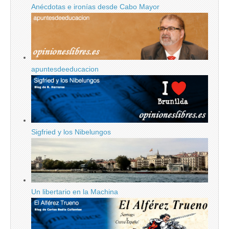
Anécdotas e ironías desde Cabo Mayor
apuntesdeeducacion
Sigfried y los Nibelungos
Un libertario en la Machina