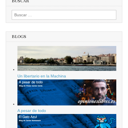
BUSCAR
Buscar:
BLOGS
Un libertario en la Machina
A pesar de todo