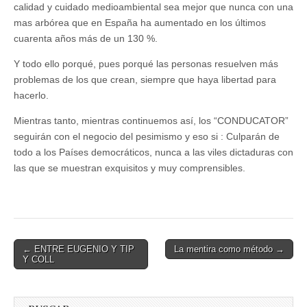
calidad y cuidado medioambiental sea mejor que nunca con una
mas arbórea que en España ha aumentado en los últimos
cuarenta años más de un 130 %.
Y todo ello porqué, pues porqué las personas resuelven más
problemas de los que crean, siempre que haya libertad para
hacerlo.
Mientras tanto, mientras continuemos así, los “CONDUCATOR”
seguirán con el negocio del pesimismo y eso si : Culparán de
todo a los Países democráticos, nunca a las viles dictaduras con
las que se muestran exquisitos y muy comprensibles.
Post
← ENTRE EUGENIO Y TIP
La mentira como método →
Y COLL
navigation