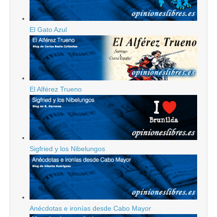
El Gato Azul
El Alférez Trueno
Sigfried y los Nibelungos
Anécdotas e ironías desde Cabo Mayor