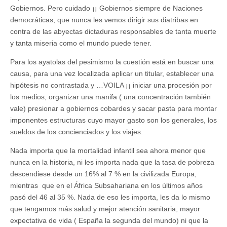
Gobiernos. Pero cuidado ¡¡ Gobiernos siempre de Naciones
democráticas, que nunca les vemos dirigir sus diatribas en
contra de las abyectas dictaduras responsables de tanta muerte
y tanta miseria como el mundo puede tener.
Para los ayatolas del pesimismo la cuestión está en buscar una
causa, para una vez localizada aplicar un titular, establecer una
hipótesis no contrastada y …VOILA ¡¡ iniciar una procesión por
los medios, organizar una manifa ( una concentración también
vale) presionar a gobiernos cobardes y sacar pasta para montar
imponentes estructuras cuyo mayor gasto son los generales, los
sueldos de los concienciados y los viajes.
Nada importa que la mortalidad infantil sea ahora menor que
nunca en la historia, ni les importa nada que la tasa de pobreza
descendiese desde un 16% al 7 % en la civilizada Europa,
mientras que en el África Subsahariana en los últimos años
pasó del 46 al 35 %. Nada de eso les importa, les da lo mismo
que tengamos más salud y mejor atención sanitaria, mayor
expectativa de vida ( España la segunda del mundo) ni que la