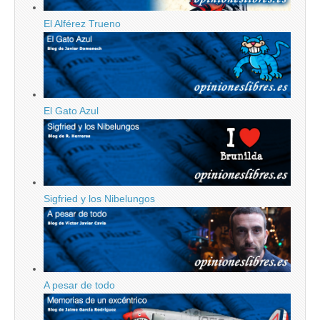
El Alférez Trueno
El Gato Azul
Sigfried y los Nibelungos
A pesar de todo