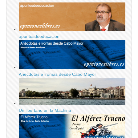
apuntesdeeducacion
Anécdotas e ironías desde Cabo Mayor
Un libertario en la Machina