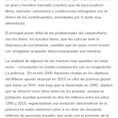
un gran y lucrativo mercado (cautivo) que da para producir
libros, artículos, seminarios o conferencias sufragados con el
dinero de los contribuyentes, actividades por lo tanto muy
alimenticias.
El principal punto débil de los profesionales del catastrofismo
son los datos, los tozudos datos, que les colocan ante la
impostura de sus letanías, cuestión que les pone como monos
con amígdalas al quedar desenmascaradas sus mentiras.
La realidad de algunos de los mantras más queridos de estos
socio – conscientes no resiste comparación con su imaginación.
La pobreza : En el año 2000 Naciones Unidas en los objetivos
del Milenio apuntó alcanzar en 2015 un cifra de pobreza global
que fuese un 50% más baja que la observada en 1990, objetivo
que se alcanzó cinco años antes de los previsto, aunque la
población mundial aumentó en dos mil millones entre los años
1990 y 2015, registrándose una evolución descendente de la
pobreza en estos venticinco años a un ritmo de cincuenta
millones de personas anuales, que junto con el aumento de la