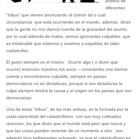
pública de
diferentes
“tribus” que vienen anunciando al común tal o cual
circunstancia que está ocurriendo en el mundo, además dicen
que la gente no nos damos cuenta de la gravedad del asunto,
por lo cual además de malos, somos ignorantes culpables, que
es intolerable que estemos y vivamos a espaldas de tales
catástrofes.
El guion siempre es el mismo : Ocurre algo ( o dicen que
ocurre) entonces nosotros los socio – conscientes nos damos
cuenta y encontramos culpable, siempre en países
democráticos no en dictaduras, porqué si son dictaduras la
culpa siempre tendrá la causa y el origen en los países que son
democracias.
Una de estas “tribus”, de las más activas, es la formada por la
casta sacerdotal del catastrofismo con sus muy cultivados
rencores, los que dicen que el mundo está peor que nunca y
que las cosas pueden reventar de un momento a otro ; son
además muy beligerantes actuando, ya que el catastrofismo es