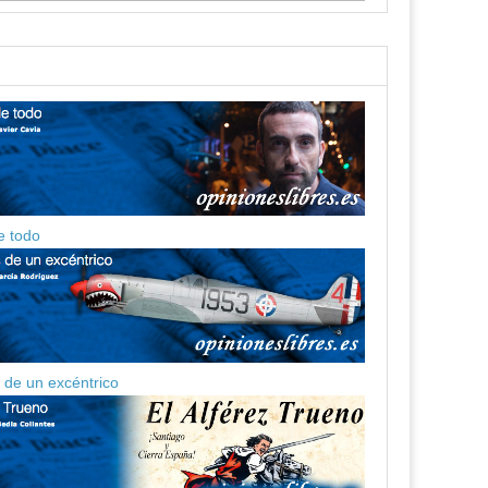
e todo
de un excéntrico