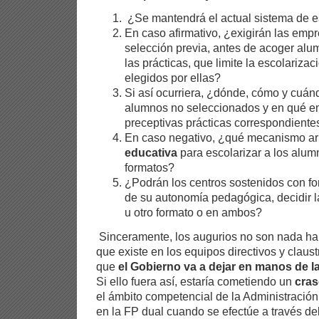
¿Se mantendrá el actual sistema de e
En caso afirmativo, ¿exigirán las em
selección previa, antes de acoger alu
las prácticas, que limite la escolariza
elegidos por ellas?
Si así ocurriera, ¿dónde, cómo y cuán
alumnos no seleccionados y en qué em
preceptivas prácticas correspondient
En caso negativo, ¿qué mecanismo arb
educativa
para escolarizar a los alum
formatos?
¿Podrán los centros sostenidos con fo
de su autonomía pedagógica, decidir l
u otro formato o en ambos?
Sinceramente, los augurios no son nada ha
que existe en los equipos directivos y claus
que
el Gobierno va a dejar en manos de l
Si ello fuera así, estaría cometiendo un
cras
el ámbito competencial de la Administración
en la FP dual cuando se efectúe a través del