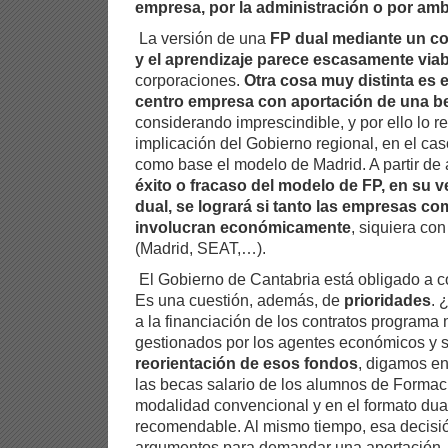
empresa, por la administración o por am
La versión de una
FP dual mediante un co
y el aprendizaje parece escasamente viab
corporaciones.
Otra cosa muy distinta es 
centro empresa con aportación de una be
considerando imprescindible, y por ello lo r
implicación del Gobierno regional, en el ca
como base el modelo de Madrid. A partir de
éxito o fracaso del modelo de FP, en su 
dual, se logrará si tanto las empresas co
involucran económicamente
, siquiera co
(Madrid, SEAT,…).
El Gobierno de Cantabria está obligado a c
Es una cuestión, además, de
prioridades
. 
a la financiación de los contratos programa
gestionados por los agentes económicos y 
reorientación de esos fondos
, digamos en
las becas salario de los alumnos de Formac
modalidad convencional y en el formato dua
recomendable. Al mismo tiempo, esa decisión
argumentos para demandar una aportación, s