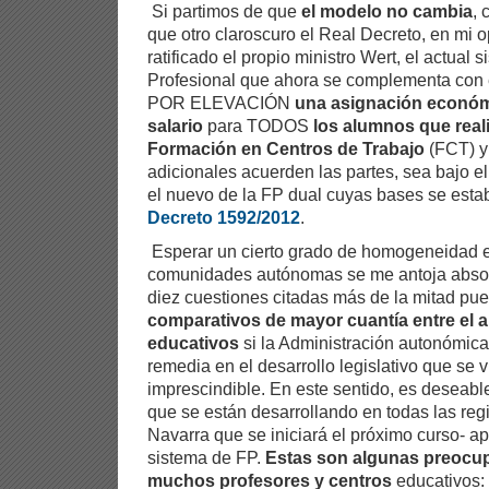
Si partimos de que
el modelo no cambia
, 
que otro claroscuro el Real Decreto, en mi o
ratificado el propio ministro Wert, el actual
Profesional que ahora se complementa con 
POR ELEVACIÓN
una asignación econó
salario
para TODOS
los alumnos que real
Formación en Centros de Trabajo
(FCT) y 
adicionales acuerden las partes, sea bajo el
el nuevo de la FP dual cuyas bases se esta
Decreto 1592/2012
.
Esperar un cierto grado de homogeneidad en
comunidades autónomas se me antoja absol
diez cuestiones citadas más de la mitad pu
comparativos de mayor cuantía
entre el 
educativos
si la Administración autonómic
remedia en el desarrollo legislativo que se
imprescindible. En este sentido, es deseable
que se están desarrollando en todas las re
Navarra que se iniciará el próximo curso- ap
sistema de FP.
Estas son algunas preocup
muchos profesores y centros
educativos: