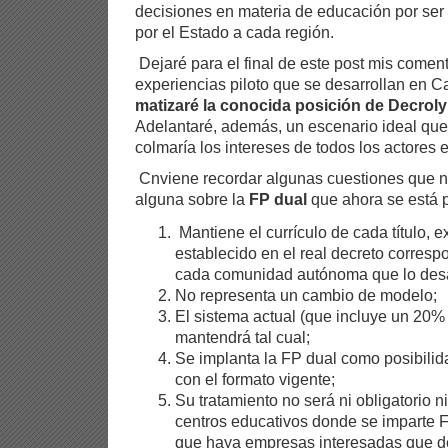
decisiones en materia de educación por ser
por el Estado a cada región.
Dejaré para el final de este post mis coment
experiencias piloto que se desarrollan en Ca
matizaré la conocida posición de Decroly
Adelantaré, además, un escenario ideal que,
colmaría los intereses de todos los actores e
Cnviene recordar algunas cuestiones que n
alguna sobre la
FP dual
que ahora se está p
Mantiene el currículo de cada título, 
establecido en el real decreto corresp
cada comunidad autónoma que lo desa
No representa un cambio de modelo;
El sistema actual (que incluye un 20% 
mantendrá tal cual;
Se implanta la FP dual como posibilid
con el formato vigente;
Su tratamiento no será ni obligatorio n
centros educativos donde se imparte 
que haya empresas interesadas que de