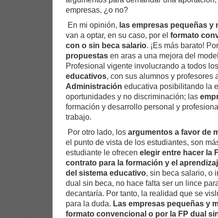
empresas, ¿o no?
En mi opinión,
las empresas pequeñas y
van a optar, en su caso, por el
formato conv
con o sin beca salario
. ¡Es más barato! Por
propuestas
en aras a una mejora del mode
Profesional vigente involucrando a todos los
educativos
, con sus alumnos y profesores a
Administración
educativa posibilitando la 
oportunidades y no discriminación; las
emp
formación y desarrollo personal y profesiona
trabajo.
Por otro lado, los
argumentos a favor de m
el punto de vista de los estudiantes, son má
estudiante le ofrecen
elegir entre hacer la 
contrato para la formación y el aprendiza
del sistema educativo
, sin beca salario, o
dual sin beca, no hace falta ser un lince par
decantaría. Por tanto, la realidad que se v
para la duda.
Las empresas pequeñas y me
formato convencional o por la FP dual s