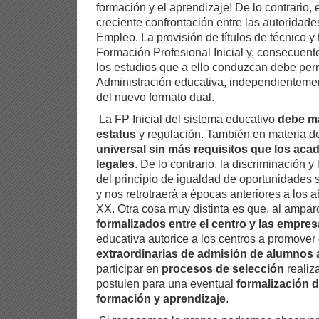
formación y el aprendizaje! De lo contrario,
creciente confrontación entre las autoridad
Empleo. La provisión de títulos de técnico y
Formación Profesional Inicial y, consecuent
los estudios que a ello conduzcan debe per
Administración educativa, independienteme
del nuevo formato dual.
La FP Inicial del sistema educativo
debe ma
estatus
y regulación. También en materia 
universal sin más requisitos que los aca
legales
. De lo contrario, la discriminación y
del principio de igualdad de oportunidades
y nos retrotraerá a épocas anteriores a los 
XX. Otra cosa muy distinta es que, al ampa
formalizados entre el centro y las empre
educativa autorice a los centros a promover
extraordinarias de admisión de alumnos
participar en
procesos de selección
realiz
postulen para una eventual
formalización d
formación y aprendizaje
.