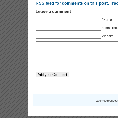
RSS
feed for comments on this post.
Tra
Leave a comment
*Name
*Email (not
Website
apuntesdeeducac