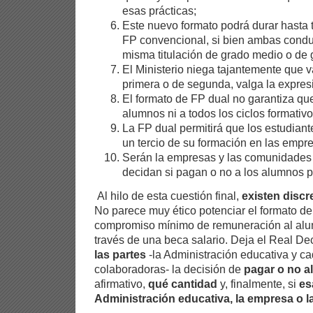
esas prácticas;
Este nuevo formato podrá durar hasta 
FP convencional, si bien ambas condu
misma titulación de grado medio o de 
El Ministerio niega tajantemente que v
primera o de segunda, valga la expres
El formato de FP dual no garantiza que
alumnos ni a todos los ciclos formativo
La FP dual permitirá que los estudian
un tercio de su formación en las empr
Serán la empresas y las comunidades
decidan si pagan o no a los alumnos p
Al hilo de esta cuestión final,
existen disc
No parece muy ético potenciar el formato de
compromiso mínimo de remuneración al alum
través de una beca salario. Deja el Real De
las partes
-la Administración educativa y c
colaboradoras- la decisión de
pagar o no a
afirmativo,
qué cantidad
y, finalmente, si
es
Administración educativa, la empresa o l