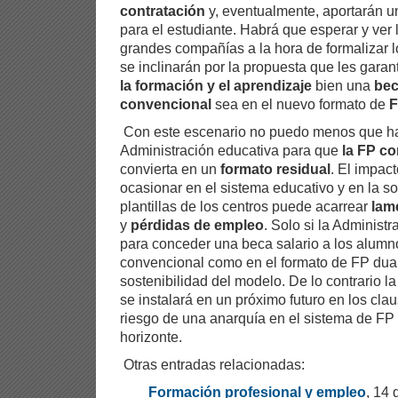
contratación
y, eventualmente, aportarán u
para el estudiante. Habrá que esperar y ver 
grandes compañías a la hora de formalizar 
se inclinarán por la propuesta que les garan
la formación y el aprendizaje
bien una
bec
convencional
sea en el nuevo formato de
F
Con este escenario no puedo menos que ha
Administración educativa para que
la FP c
convierta en un
formato residual
. El impac
ocasionar en el sistema educativo y en la so
plantillas de los centros puede acarrear
lam
y
pérdidas de empleo
. Solo si la Administr
para conceder una beca salario a los alumno
convencional como en el formato de FP dual
sostenibilidad del modelo. De lo contrario la
se instalará en un próximo futuro en los clau
riesgo de una anarquía en el sistema de FP 
horizonte.
Otras entradas relacionadas:
Formación profesional y empleo
, 14 