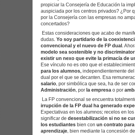
propiciar la Consejería de Educación la imp
auspiciada por los centros privados? ¿Por 
por la Consejería con las empresas no ampa
concertados?
Estas consideraciones que acabo de manife
dudas.
Yo soy partidario de la coexistenc
convencional y el nuevo de FP dual
. Ahor
modelo sea sostenible y no discriminator
existir un nexo que evite la primacía de u
Ese vínculo no es otro que el establecimien
para los alumnos,
independientemente del
dual por el que se decanten. Esa remunera
salario
, por simbólica que sea, ha de ser c
Administración
, por
la empresa
o por
amba
La FP convencional se encuentra totalment
irrupción de la FP dual ha generado expe
Expectativas en los alumnos; recelos en los
significar de
desestabilización si no se c
los estudiantes
bien con
un contrato para 
aprendizaje
, bien mediante la concesión d