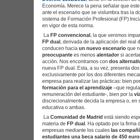
Economía. Merece la pena señalar que este 
ante el escenario que se vislumbra tras la d
sistema de Formación Profesional (FP) Inici
en vigor de esta norma.
La
FP convencional
, la que venimos impar
FP dual
, derivada de la aplicación del real 
conducen hacia
un nuevo escenario
que n
preocupante
es menos
alentador
si acert
acción. Nos encontramos con
dos alternati
nueva FP dual. Esta, a su vez, presenta dos
exclusivamente por los dos diferentes meca
empresa para realizar las prácticas: bien po
formación para el aprendizaje
–que regula,
remuneración del estudiante-, bien por la
ví
discrecionalmente decida la empresa o, en s
educativa o ambas.
La
Comunidad de Madrid
está siendo esp
materia de
FP dual
. Ha optado por la firma
empresas mediante los cuales
las compañí
estudiantes una beca salario de 450 eur