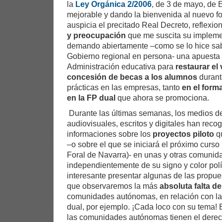
la
Ley Orgánica 2/2006
, de 3 de mayo, de
mejorable y dando la bienvenida al nuevo f
auspicia el precitado Real Decreto, reflexio
y preocupación
que me suscita su impleme
demando abiertamente –como se lo hice sabe
Gobierno regional en persona- una apuesta 
Administración educativa para
restaurar el
concesión de becas a los alumnos
durante
prácticas en las empresas, tanto
en el form
en la FP dual
que ahora se promociona.
Durante las últimas semanas, los medios d
audiovisuales, escritos y digitales han recog
informaciones sobre los
proyectos piloto
qu
–o sobre el que se iniciará el próximo cur
Foral de Navarra)- en unas y otras comuni
independientemente de su signo y color polí
interesante presentar algunas de las propue
que observaremos la más
absoluta falta d
comunidades autónomas, en relación con la
dual, por ejemplo. ¡Cada loco con su tema! 
las comunidades autónomas tienen el derec