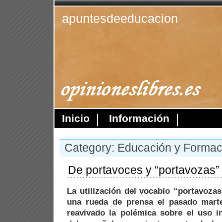
apuntesdeeducacion
Inicio
Información
Category: Educación y Formac
De portavoces y “portavozas”
La utilización del vocablo “portavoza
una rueda de prensa el pasado marte
reavivado la polémica sobre el uso i