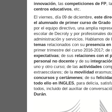
innovación
, las
competiciones de FP
, l
centros educativos
, etc.
El viernes, día 09 de diciembre,
este dir
el alumnado de primer curso de Grado
por el equipo directivo, una amplia repres
escolar de Decroly y por profesionales d
administración y servicios. Hablamos de
temas
relacionados con su
presencia en 
primer trimestre del curso 2016-2017; de
expectativas
; de sus
relaciones con el 
personal no docente
y de su
integraci
uno y otro curso; de las
actividades
comp
extraescolares; de la
movilidad
erasmus;
concursos y certámenes
; de su
felicida
todo ello en INGLES
, para delicia, sati
todos, incluido del auxiliar de conversaci
Durán
.