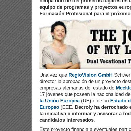
ocupa uno de los primeros lugares en l
equipo de programas y proyectos europ
Formación Profesional para el próximo
Una vez que
RegioVision GmbH
Schweri
director la aprobación de un proyecto des
empresas alemanas del estado de
Meckl
17 jóvenes que posean la nacionalidad d
la Unión Europea
(UE) o de un
Estado d
Europeo
(EEE,
Decroly ha derrochado e
la iniciativa e informar y asesorar a to
candidatos interesados
.
Este proyecto financia a eventuales parti