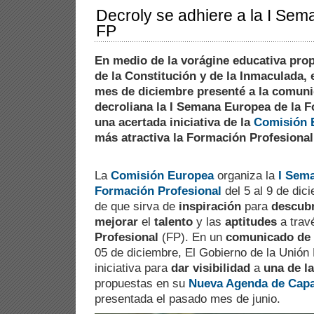
Decroly se adhiere a la I Sem
FP
En medio de la vorágine educativa prop
de la Constitución y de la Inmaculada, 
mes de diciembre presenté a la comuni
decroliana la I Semana Europea de la F
una acertada iniciativa de la
Comisión 
más atractiva la Formación
La
Comisión Europea
organiza la
I Sema
Formación Profesional
del 5 al 9 de dic
de que sirva de
inspiración
para
descubr
mejorar
el
talento
y las
aptitudes
a trav
Profesional
(FP). En un
comunicado de 
05 de diciembre, El Gobierno de la Unión
iniciativa para
dar visibilidad
a
una de la
propuestas en su
Nueva Agenda de Capa
presentada el pasado mes de junio.