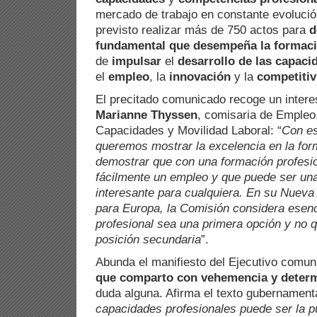
mercado de trabajo en constante evolució
previsto realizar más de 750 actos para
d
fundamental que desempeña la formaci
de
impulsar
el
desarrollo de las capaci
el
empleo
, la
innovación
y la
competitiv
El precitado comunicado recoge un inter
Marianne Thyssen
, comisaria de Empleo
Capacidades y Movilidad Laboral: “
Con e
queremos mostrar la excelencia en la for
demostrar que con una formación profesi
fácilmente un empleo y que puede ser una
interesante para cualquiera. En su Nuev
para Europa, la Comisión considera esenc
profesional sea una primera opción y no 
posición secundaria
”.
Abunda el manifiesto del Ejecutivo comun
que comparto con vehemencia y deter
duda alguna. Afirma el texto gubernamenta
capacidades profesionales puede ser la p