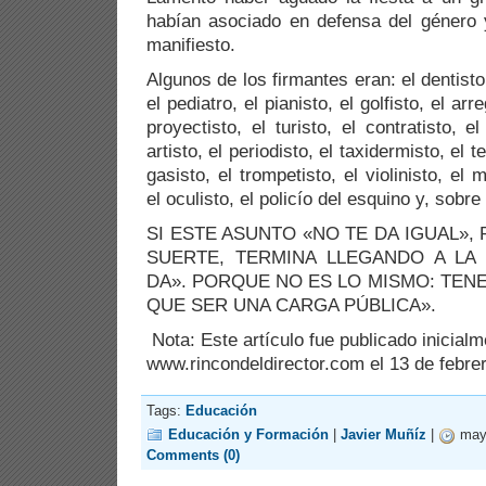
habían asociado en defensa del género 
manifiesto.
Algunos de los firmantes eran: el dentisto,
el pediatro, el pianisto, el golfisto, el arr
proyectisto, el turisto, el contratisto, el
artisto, el periodisto, el taxidermisto, el t
gasisto, el trompetisto, el violinisto, el m
el oculisto, el policío del esquino y, sobre
SI ESTE ASUNTO «NO TE DA IGUAL», 
SUERTE, TERMINA LLEGANDO A LA 
DA». PORQUE NO ES LO MISMO: TEN
QUE SER UNA CARGA PÚBLICA».
Nota: Este artículo fue publicado inicial
www.rincondeldirector.com el 13 de febre
Tags:
Educación
Educación y Formación
|
Javier Muñíz
|
mayo
Comments (0)