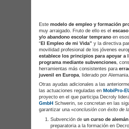
Este
modelo de empleo y formación pro
muy arraigado. Fruto de ello es el
escaso
y/o abandono escolar temprano
en esos
“
El Empleo de mi Vida”
y la directiva pa
movilidad profesional de los jóvenes eur
establece los principios para apoyar a 
programa mediante subvenciones
,
cons
herramientas más consistentes para
erra
juvenil en Europa
, liderado por Alemania
Otras ayudas adicionales a las anteriorme
las actuaciones reguladas en
MobiPro-E
proyecto en el que participa Decroly lide
GmbH
Schwerin, se concretan en las sig
garantizar una «
conclusión con éxito de l
Subvención de
un curso de alemán
preparatoria a la formación en Decro