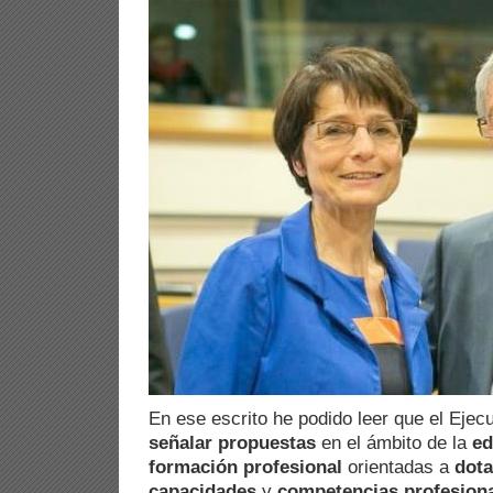
En ese escrito he podido leer que el Ejec
señalar propuestas
en el ámbito de la
ed
formación profesional
orientadas a
dota
capacidades
y
competencias profesion