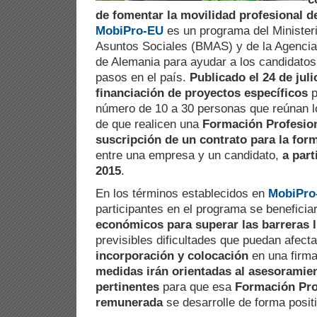
de fomentar la movilidad profesional 
MobiPro-EU
es un programa del Minister
Asuntos Sociales (BMAS) y de la Agencia
de Alemania para ayudar a los candidatos
pasos en el país.
Publicado el 24 de juli
financiación de proyectos específicos
p
número de 10 a 30 personas que reúnan los
de que realicen una
Formación Profesio
suscripción de un contrato para la form
entre una empresa y un candidato,
a part
2015
.
En los términos establecidos en
MobiPro
participantes en el programa se benefici
económicos para superar las barreras l
previsibles dificultades que puedan afect
incorporación y colocación
en una firm
medidas irán orientadas al asesoramien
pertinentes
para que esa
Formación Pro
remunerada
se desarrolle de forma posit