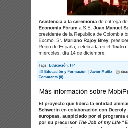
Asistencia a la ceremonia
de entrega de
Economía Fórum
a S.E.
Juan Manuel S
presidente de la República de Colombia ba
Excmo. Sr.
Mariano Rajoy Brey
, preside
Reino de España, celebrada en el
Teatro
miércoles, día 14 de diciembre.
Tags:
Educación
,
FP
Educación y Formación
|
Javier Muñíz
|
dici
Comments (0)
Más información sobre MobiP
El proyecto que lidera la entidad alem
Schwerin en colaboración con Decroly
europeas, auspiciado por el programa 
por su precursor
The Job of my Life
“El