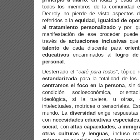
todos los miembros de la comunidad ed
Decroly no pierde de vista aspectos
referidos a la
equidad
,
igualdad de opo
al
tratamiento personalizado
y por ig
manifestación de ese proceder puede 
través de
actuaciones inclusivas
que 
talento
de cada discente para
orien
educativos
encaminados al
logro de
personal
.
Desterrado el “
café para todos
”, tópico 
estandarizada
para la totalidad de los
centramos el foco en la persona
, sin 
condición socioeconómica, orientaci
ideológica, si la tuviere, u otras,
intelectuales, motrices o sensoriales. E
mundo. La
diversidad
exige respuestas 
con
necesidades educativas especiales
social
, con
altas capacidades
, a
inmigr
otras culturas y lenguas
, incluso m