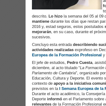
a
f
t
descrito.
Lo hizo
la semana del 05 al 09 
mantiene
durante los días que restan para
2016 y, estad seguros, estos postulados
mejorarán
, en su caso, durante el próxi
sucesivos.
Concluyo esta entrada
describiendo suc
actividades realizadas
exprofeso en Decr
Europea de la Formación Profesional
y 
El jefe de estudios,
Pedro Cuesta
, asisti
diciembre, al acto titulado “
La Formación P
Parlamento de Cantabria
”, organizado por
Educación, Cultura y Deporte. El evento s
contexto de
apoyo a la iniciativa comuni
previstos en la
I Semana Europea de la 
Durante el acto académico, la Consejería
Deporte
informó
en el Parlamento sobre 
relevantes
de la Formación Profesional en