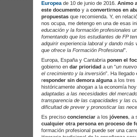
Europea
de 10 de junio de 2016.
Animo a
este documento
y a
convertirnos en ab
propuestas
que recomienda. Y, en relaci
nos ocupa, me detengo en una de esas inic
educación y la formación profesionales u
fomentando que los estudiantes de FP te
adquirir experiencia laboral y dando más v
que ofrece la Formación Profesional
”.
Europa, España y Cantabria
ponen el fo
gobierno en
dar prioridad
a un “
un nuevo
el crecimiento y la inversión
”. Ha llegado
r
esponder sin demora alguna
a los tres
históricamente ahogan a la economía hoy:
adaptadas a las necesidades del mercado l
transparencia de las capacidades y las cua
dificultad de prever y pronosticar las nec
Es preciso
concienciar
a los
jóvenes
, a
cualquier otra persona en proceso de 
formación profesional puede ser una carre