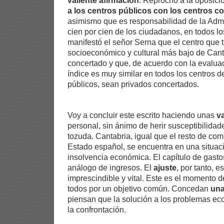
valiente afirmación
. Reprochó a la oposici
a los centros públicos con los centros c
asimismo que es responsabilidad de la Admin
cien por cien de los ciudadanos, en todos lo
manifestó el señor Serna que el centro que t
socioeconómico y cultural más bajo de Cant
concertado y que, de acuerdo con la evalua
índice es muy similar en todos los centros 
públicos, sean privados concertados.
Voy a concluir este escrito haciendo unas
v
personal, sin ánimo de herir susceptibilidad
tozuda. Cantabria, igual que el resto de c
Estado español, se encuentra en una situac
insolvencia económica. El capítulo de gasto
análogo de ingresos. El
ajuste
, por tanto, 
imprescindible y vital. Este es el momento d
todos por un objetivo común. Concedan
una
piensan que la solución a los problemas e
la confrontación.