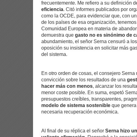
frecuentemente. Me refiero a su definición 
eficiencia
. Citó informes publicados por or
como la OCDE, para evidenciar que, con un 
de los países de esa organización, tenemos 
Comunidad Europea en materia de abandono
demuestra que
gasto no es sinónimo de c
abundamiento, el señor Serna censuró a los
oposición su insistencia en solicitar más ga
del sistema.
En otro orden de cosas, el consejero Serna 
convicción sobre los resultados de una
gest
hacer más con menos
, alcanzar los resul
menor coste posible. En suma, espetó Serna
presupuestos creíbles, transparentes, prag
modelo de sistema sostenible
que genera 
necesaria recuperación económica.
Al final de su réplica el señor
Serna hizo u