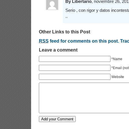
By Libertario
, noviembre 26, 2
Serio , con rigor y datos incontes
..
Other Links to this Post
RSS
feed for comments on this post.
Tra
Leave a comment
*Name
*Email (not
Website