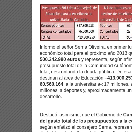
Informó el señor Serna Oliveira, en primer l
económico total para el próximo año 2013 qu
500.242.980 euros
y representa, según afir
presupuesto total de la Comunidad Autónom
total, descontando la deuda pública. De esa
destinan al área de Educación –
413.900.25
60.560.164
, a la universitaria-; 17 millones, 
millones, a deportes y, aproximadamente un
desarrollo.
Destacó, asimismo, que el Gobierno de
Can
del gasto total de los presupuestos a la 
según enfatizó el consejero Serna, represe