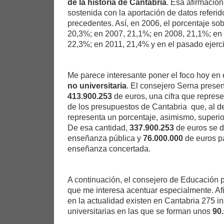
de la historia de Cantabria
. Esa afirmació
sostenida con la aportación de datos referid
precedentes. Así, en 2006, el porcentaje sobr
20,3%; en 2007, 21,1%; en 2008, 21,1%; en
22,3%; en 2011, 21,4% y en el pasado ejerc
Me parece interesante poner el foco hoy en 
no universitaria
. El consejero Serna prese
413.900.253
de euros, una cifra que represen
de los presupuestos de Cantabria que, al de
representa un porcentaje, asimismo, superior
De esa cantidad,
337.900.253
de euros se de
enseñanza pública y
76.000.000
de euros pa
enseñanza concertada.
A continuación, el consejero de Educación 
que me interesa acentuar especialmente. Af
en la actualidad existen en Cantabria 275 i
universitarias en las que se forman unos
90