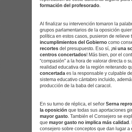
formación del profesorado
.
Al finalizar su intervención tomaron la palab
grupos parlamentarios de la oposición quie
política en estos casos, pusieron de relieve 
incumplimientos del Gobierno
como conse
recortes
del presupuesto. Eso sí, ¡
ni una so
centros concertados
! Más bien, por el cont
“compasión” a la hora de valorar directa o s
realidad educativa de la región reiterando 
concertada
es la responsable y culpable de
sistema educativo cántabro incluido, ademá
producción de la baba del caracol.
En su turno de réplica, el señor
Serna repro
la oposición
que todas sus aportaciones gi
mayor gasto
. También el Consejero se expl
que
mayor gasto no implica más calidad
.
consejero sobre conceptos que dan lugar a 