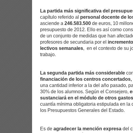
La partida más significativa del presupue
capítulo referido al
personal docente de lo
asciende a
246.583.500
de euros, 10 millo
presupuesto de 2012. Ello es así como cons
de un conjunto de medidas que han afectado
profesores de secundaria por el
incremento
lectivos semanales
, en el contexto de su j
trabajo.
La segunda partida más considerable
cor
financiación de los centros concertados,
una cantidad inferior a la del año pasado, p
30% de los alumnos. Según el Consejero,
e
sustanciará en el módulo de otros gasto
cuantía mínima obligatoria estipulada en la
los Presupuestos Generales del Estado.
Es de
agradecer la mención expresa
del c