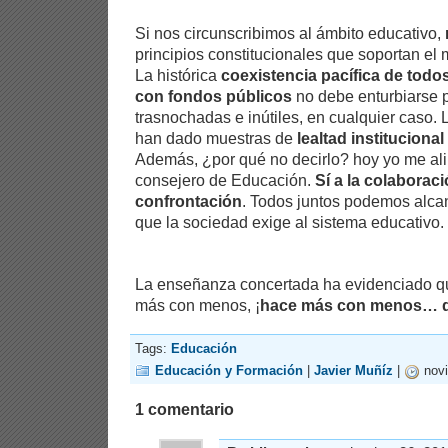
Si nos circunscribimos al ámbito educativo,
principios constitucionales que soportan el 
La histórica
coexistencia pacífica de todo
con fondos públicos
no debe enturbiarse p
trasnochadas e inútiles, en cualquier caso.
han dado muestras de
lealtad institucional
Además, ¿por qué no decirlo? hoy yo me alin
consejero de Educación.
Sí a la colaboraci
confrontación
. Todos juntos podemos alcan
que la sociedad exige al sistema educativo.
La enseñanza concertada ha evidenciado q
más con menos, ¡
hace más con menos… de
Tags:
Educación
Educación y Formación
|
Javier Muñíz
|
novi
1 comentario