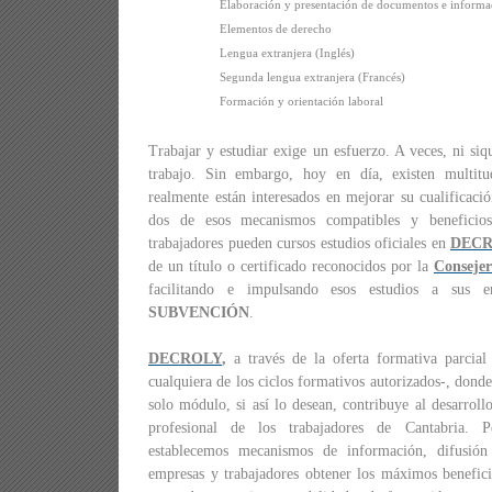
Elaboración y presentación de documentos e informa
Elementos de derecho
Lengua extranjera (Inglés)
Segunda lengua extranjera (Francés)
Formación y orientación laboral
Trabajar y estudiar exige un esfuerzo. A veces, ni siqu
trabajo. Sin embargo, hoy en día, existen multit
realmente están interesados en mejorar su cualificaci
dos de esos mecanismos compatibles y beneficios
trabajadores pueden cursos estudios oficiales en
DEC
de un título o certificado reconocidos por la
Consejer
facilitando e impulsando esos estudios a sus e
SUBVENCIÓN
.
DECROLY
,
a través de la oferta formativa parcial 
cualquiera de los ciclos formativos autorizados-, dond
solo módulo, si así lo desean, contribuye al desarroll
profesional de los trabajadores de Cantabria.
establecemos mecanismos de información, difusión
empresas y trabajadores obtener los máximos beneficio