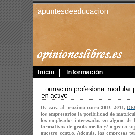
apuntesdeeducacion
Inicio
Información
Formación profesional modular 
en activo
De cara al próximo curso 2010-2011,
DE
los empresarios la posibilidad de mat
los empleados interesados en alguno de l
formativos de grado medio y/ o grado su
nuestro centro. Además, las empresas pu