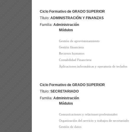
Ciclo Formativo de GRADO SUPERIOR
Título:
ADMINISTRACIÓN Y FINANZAS
Familia:
Administración
Módulos
Gestión de aprovisionamiento
Gestión financiera
Recursos humanos
Contabilidad Financiera
Aplicaciones informáticas y operatoria de teclados
Ciclo Formativo de GRADO SUPERIOR
Título:
SECRETARIADO
Familia:
Administración
Módulos
Comunicaciones y relaciones profesionales
Organización del servicio y trabajos de secretariado
Gestión de datos