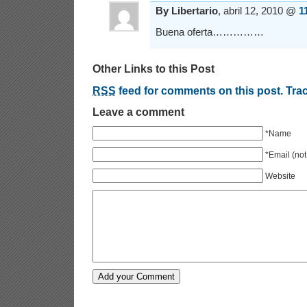
By Libertario
, abril 12, 2010 @
1
Buena oferta……………
Other Links to this Post
RSS
feed for comments on this post.
Tra
Leave a comment
*Name
*Email (not
Website