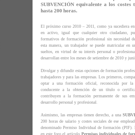
SUBVENCIÓN equivalente a los costes to
hasta 200 horas.
El próximo curso 2010 – 2011, como ya sucediera en a
en activo, igual que cualquier otro ciudadano, pu
formativos de formación profesional sin necesidad d
esta manera, un trabajador se puede matricular en 
sueltos, en virtud de su interés personal o profesion
desarrollan entre los meses de setiembre de 2010 y jun
Divulgar y difundir estas opciones de formación profesi
trabajadores y para las empresas. Los primeros, compa
optar a una formación oficial, reconocida por la
conducente a la obtención de un título o certifi
contribuyen a la formación permanente de sus emp
desarrollo personal y profesional.
Asimismo, las empresas tienen derecho, a una
SUBV
200 horas de salario y costes sociales de ese emplead
denominado Permiso Individual de formación (PIF). 
en este foro el artículo
Permisos individuales de fo