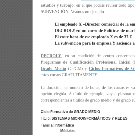
estudios y trabajo
, en el que podrás revisar todo tipo
SUBVENCIÓN
. Veamos un ejemplo:
El empleado X –Director comercial de la em
DECROLY en un curso de Políticas de mark
El coste hora de ese empleado X es de 37 €.
La subvención para la empresa Y asciende a
DECROLY
, en su condición de centro concertado
Programas de Cualificación Profesional Inicial
(P
Grado Medio
(CFGM) y
Ciclos Formativos de G
estos cursos GRATUITAMENTE.
La duración, en número de horas, de los cursos es var
opción elegida. A título de ejemplo, voy a plasmar 
correspondientes a títulos de grado medio y de grado su
Ciclo Formativo de GRADO MEDIO
Título:
SISTEMAS MICROINFORMÁTICOS Y REDES
Familia:
Informática
Módulos