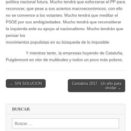
política nacional futura. Mucho tendrá que esforzarse el PP para
reconocer, que pese a sus aciertos macroeconómicos, con ello
no se convence a los votantes. Mucho tendrá que meditar el
PSOE por sus ambigüedades. Mucho tendrá que reconsiderar
la izquierda ante su apoyo al nacionalismo. Mucho tendrán que
pensar los
movimientos populistas en su búsqueda de lo imposible.
Y mientras tanto, la empresas huyendo de Cataluña,
Puigdemont en olor de multitudes y todos un poco más pobres.
Post
← SIN SOLUCION
Cantabria 2017 : Un año para
olvidar →
navigation
BUSCAR
Buscar: