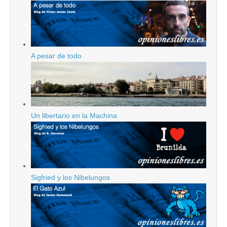
A pesar de todo
Un libertario en la Machina
Sigfried y los Nibelungos