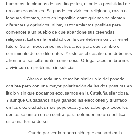
humanas de algunos de sus dirigentes, ni ante la posibilidad de
un caos económico. Se puede convivir con religiones, razas o
lenguas distintas, pero es imposible entre quienes se sienten
diferentes y oprimidos, ni hay razonamientos posibles para
convencer a un pueblo de que abandone sus creencias
religiosas. Esta es la realidad con la que deberemos vivir en el
futuro. Serán necesarios muchos años para que cambie el
sentimiento de ser diferentes. Y este es el desafío que debemos
afrontar o, sencillamente, como decía Ortega, acostumbrarnos
a vivir con un problema sin solución.
Ahora queda una situación similar a la del pasado
octubre pero con una mayor polarización de las dos posturas en
litigio y sin que podamos excusarnos en la Cataluña silenciosa.
Y aunque Ciudadanos haya ganado las elecciones y triunfado
en las diez ciudades más populosas, ya se sabe que todos los
demás se unirán en su contra, para defender, no una política,
sino una forma de ser.
Queda por ver la repercusión que causará en la