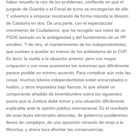
haber resuelto la raíz de los problemas, confiando en que el
juzgado de Guardia o el Fiscal de turno se encargarían de ello.
Y volvemos a empezar mostrando de forma rotunda la división
de Cataluña en dos. De una parte, con el espectacular
crecimiento de Ciudadanos, que ha recogido sus votos de un
PSOE lastrado en la ambigüedad y del hundimiento de un PP
anodino. Y de otra, el mantenimiento de los independentistas,
que vuelven a quedar en manos de los antisistema de la CUP.
Es decir, la vuelta a la situación anterior, pero con mayor
crispación y con unas posiciones tan extremas que difícilmente
parece posible un mínimo acuerdo. Para complicar aún más las
cosas, muchos líderes independentistas están encarcelados o
huidos, y otros imputados bajo fianzas, lo que añade un
componente añadido de incertidumbre sobre los siguientes
pasos que la Justicia debe tomar y una situación difícilmente
explicable ante la opinión pública internacional. Es el resultado
de unas leyes electorales absurdas, de gobiernos pusilánimes
llenos de complejos, de una oposición mirando de reojo a la
Moncloa, y ahora toca afrontar las consecuencias.