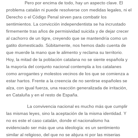
Pero por encima de todo, hay un aspecto clave. El
problema catalán ni puede resolverse con medidas legales, ni el
Derecho o el Código Penal sirven para combatir los
sentimientos. La convicción independentista se ha incrustado
firmemente tras años de permisividad suicida y de dejar crecer
al cachorro de un tigre, creyendo que se mantendría como un
gatito domesticado. Súbitamente, nos hemos dado cuenta de
que muerde la mano que le alimento y reclama su territorio.
Hoy, la mitad de la población catalana no se siente española y
la mayoría del conjunto nacional contempla a los catalanes
como arrogantes y molestos vecinos de los que se comienza a
estar hartos. Frente a la creencia de no sentirse españoles se
alza, con igual fuerza, una reacción generalizada de irritación,
en Cataluña y en el resto de España.
La convivencia nacional es mucho más que cumplir
las mismas leyes, sino la aceptación de la misma identidad. Y
no es este el caso catalán, donde el nacionalismo ha
evidenciado ser más que una ideología: es un sentimiento
similar al religioso, del que no se abjura ni por las miserias