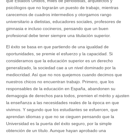
que Estados Unidos, miles de periodistas, arquitectos y
psicólogos que no lograrán un puesto de trabajo, mientras
carecemos de cuadros intermedios y otorgamos rango
universitario a dietistas, educadores sociales, profesores de
gimnasia e incluso cocineros, pensando que un buen
profesional debe tener siempre una titulación superior.
El éxito se basa en que partiendo de una igualdad de
oportunidades, se premie el esfuerzo y la capacidad. Si
consideramos que la educación superior es un derecho
generalizado, la sociedad cae a un nivel dominado por la
mediocridad. Así que no nos quejemos cuando decimos que
nuestros chicos no encuentran trabajo. Primero, que los
responsables de la educación en España, abandonen su
demagogia de derechos para todos, premien el mérito y ajusten
la enseñanza a las necesidades reales de la época en que
vivimos. Y segundo que los estudiantes se esfuercen, que
aprendan idiomas y que no se cieguen pensando que la
Universidad es la puerta del éxito seguro, por la simple
obtención de un título. Aunque hayan aprobado una