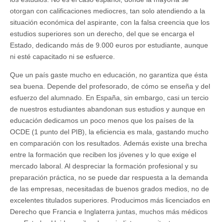
otorgan con calificaciones mediocres, tan solo atendiendo a la
situación económica del aspirante, con la falsa creencia que los
estudios superiores son un derecho, del que se encarga el
Estado, dedicando más de 9.000 euros por estudiante, aunque
ni esté capacitado ni se esfuerce.
Que un país gaste mucho en educación, no garantiza que ésta
sea buena. Depende del profesorado, de cómo se enseña y del
esfuerzo del alumnado. En España, sin embargo, casi un tercio
de nuestros estudiantes abandonan sus estudios y aunque en
educación dedicamos un poco menos que los países de la
OCDE (1 punto del PIB), la eficiencia es mala, gastando mucho
en comparación con los resultados. Además existe una brecha
entre la formación que reciben los jóvenes y lo que exige el
mercado laboral. Al despreciar la formación profesional y su
preparación práctica, no se puede dar respuesta a la demanda
de las empresas, necesitadas de buenos grados medios, no de
excelentes titulados superiores. Producimos más licenciados en
Derecho que Francia e Inglaterra juntas, muchos más médicos