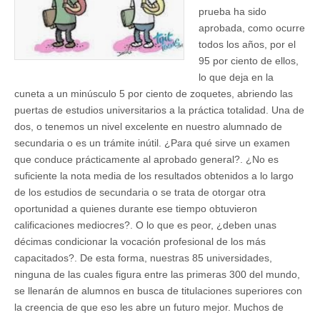
prueba ha sido
aprobada, como ocurre
todos los años, por el
95 por ciento de ellos,
lo que deja en la
cuneta a un minúsculo 5 por ciento de zoquetes, abriendo las
puertas de estudios universitarios a la práctica totalidad. Una de
dos, o tenemos un nivel excelente en nuestro alumnado de
secundaria o es un trámite inútil. ¿Para qué sirve un examen
que conduce prácticamente al aprobado general?. ¿No es
suficiente la nota media de los resultados obtenidos a lo largo
de los estudios de secundaria o se trata de otorgar otra
oportunidad a quienes durante ese tiempo obtuvieron
calificaciones mediocres?. O lo que es peor, ¿deben unas
décimas condicionar la vocación profesional de los más
capacitados?. De esta forma, nuestras 85 universidades,
ninguna de las cuales figura entre las primeras 300 del mundo,
se llenarán de alumnos en busca de titulaciones superiores con
la creencia de que eso les abre un futuro mejor. Muchos de