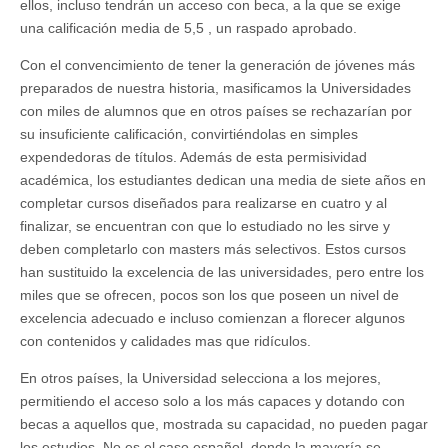
ellos, incluso tendrán un acceso con beca, a la que se exige
una calificación media de 5,5 , un raspado aprobado.
Con el convencimiento de tener la generación de jóvenes más
preparados de nuestra historia, masificamos la Universidades
con miles de alumnos que en otros países se rechazarían por
su insuficiente calificación, convirtiéndolas en simples
expendedoras de títulos. Además de esta permisividad
académica, los estudiantes dedican una media de siete años en
completar cursos diseñados para realizarse en cuatro y al
finalizar, se encuentran con que lo estudiado no les sirve y
deben completarlo con masters más selectivos. Estos cursos
han sustituido la excelencia de las universidades, pero entre los
miles que se ofrecen, pocos son los que poseen un nivel de
excelencia adecuado e incluso comienzan a florecer algunos
con contenidos y calidades mas que ridículos.
En otros países, la Universidad selecciona a los mejores,
permitiendo el acceso solo a los más capaces y dotando con
becas a aquellos que, mostrada su capacidad, no pueden pagar
los estudios. No es el caso español, donde la mayoría se