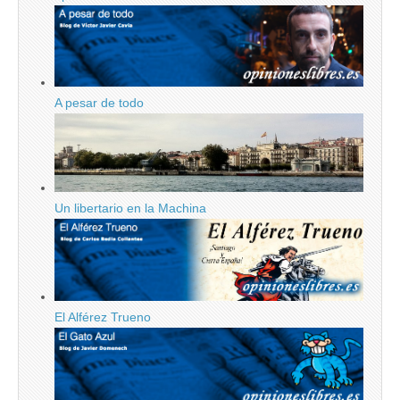
A pesar de todo
Un libertario en la Machina
El Alférez Trueno