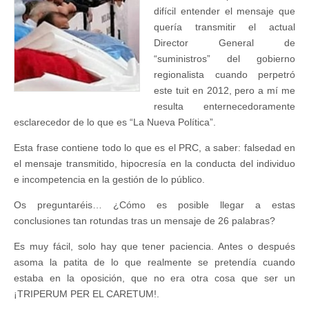
difícil entender el mensaje que
quería transmitir el actual
Director General de
“suministros” del gobierno
regionalista cuando perpetró
este tuit en 2012, pero a mí me
resulta enternecedoramente
esclarecedor de lo que es “La Nueva Política”.
Esta frase contiene todo lo que es el PRC, a saber: falsedad en
el mensaje transmitido, hipocresía en la conducta del individuo
e incompetencia en la gestión de lo público.
Os preguntaréis… ¿Cómo es posible llegar a estas
conclusiones tan rotundas tras un mensaje de 26 palabras?
Es muy fácil, solo hay que tener paciencia. Antes o después
asoma la patita de lo que realmente se pretendía cuando
estaba en la oposición, que no era otra cosa que ser un
¡TRIPERUM PER EL CARETUM!.