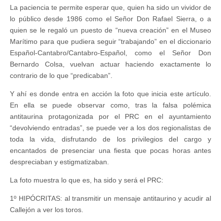
La paciencia te permit
e esperar que, quien ha sido un vividor de
lo público desde 1986 como el Señor Don Rafael Sierra, o a
quien se le regaló un puesto de “nueva creación” en el Museo
Marítimo para que pudiera seguir “trabajando” en el diccionario
Español-Cantabro/Cantabro-Español, como el Señor Don
Bernardo Colsa, vuelvan actuar haciendo exactamente lo
contrario de lo que “predicaban”.
Y ahí es donde entra en acción la foto que inicia este artículo.
En ella se puede observar como, tras la falsa polémica
antitaurina protagonizada por el PRC en el ayuntamiento
“devolviendo entradas”, se puede ver a los dos regionalistas de
toda la vida, disfrutando de los privilegios del cargo y
encantados de presenciar una fiesta que pocas horas antes
despreciaban y estigmatizaban.
La foto muestra lo que es, ha sido y será el PRC:
1º HIPÓCRITAS: al transmitir un mensaje antitaurino y acudir al
Callejón a ver los toros.