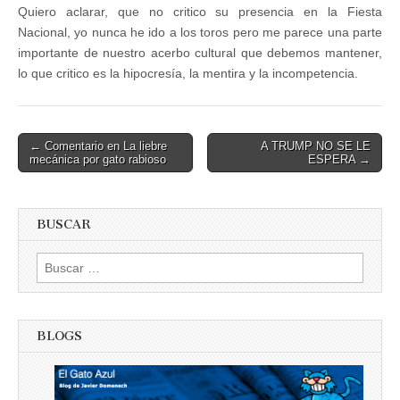
Quiero aclarar, que no critico su presencia en la Fiesta
Nacional, yo nunca he ido a los toros pero me parece una parte
importante de nuestro acerbo cultural que debemos mantener,
lo que critico es la hipocresía, la mentira y la incompetencia.
Post
← Comentario en La liebre
A TRUMP NO SE LE
mecánica por gato rabioso
ESPERA →
navigation
BUSCAR
Buscar:
BLOGS