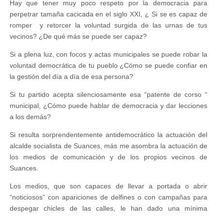
Hay que tener muy poco respeto por la democracia para
perpetrar tamaña cacicada en el siglo XXI, ¿ Si se es capaz de
romper
y retorcer la voluntad surgida de las urnas de tus
vecinos? ¿De qué más se puede ser capaz?
Si a plena luz, con focos y actas municipales se puede robar la
voluntad democrática de tu pueblo ¿Cómo se puede confiar en
la gestión del día a día de esa persona?
Si tu partido acepta silenciosamente esa “patente de corso “
municipal, ¿Cómo puede hablar de democracia y dar lecciones
a los demás?
Si resulta sorprendentemente antidemocrático la actuación del
alcalde socialista de Suances, más me asombra la actuación de
los medios de comunicación y de los propios vecinos de
Suances.
Los medios, que son capaces de llevar a portada o abrir
“noticiosos” con apariciones de delfines o con campañas para
despegar chicles de las calles, le han dado una mínima