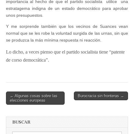
importancia al hecho de que el partido socialista utilice una
estratagema indigna de un estado democrático para aprobar
unos presupuestos.
Y me sorprende también que los vecinos de Suances vean
normal que se les robe la voluntad surgida de las urnas, sin que
se produzca la más mínima respuesta ni reacción.
Lo dicho, a veces pienso que el partido socialista tiene “patente
de corso democrática”.
Post
← Algunas cosas sobre las
Burocracia sin fronteras →
elecciones europeas
navigation
BUSCAR