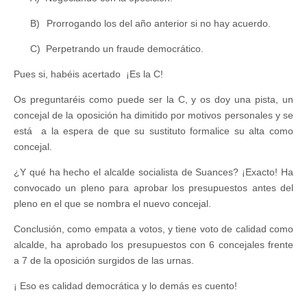
B)
Prorrogando los del año anterior si no hay acuerdo.
C)
Perpetrando un fraude democrático.
Pues si, habéis acertado
¡Es la C!
Os preguntaréis como puede ser la C, y os doy una pista, un
concejal de la oposición ha dimitido por motivos personales y se
está
a la espera de que su sustituto formalice su alta como
concejal.
¿Y qué ha hecho el alcalde socialista de Suances? ¡Exacto! Ha
convocado un pleno para aprobar los presupuestos antes del
pleno en el que se nombra el nuevo concejal.
Conclusión, como empata a votos, y tiene voto de calidad como
alcalde, ha aprobado los presupuestos con 6 concejales frente
a 7 de la oposición surgidos de las urnas.
¡ Eso es calidad democrática y lo demás es cuento!