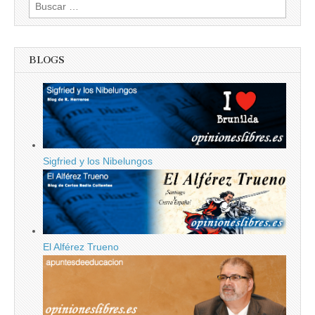
Buscar:
BLOGS
Sigfried y los Nibelungos
El Alférez Trueno