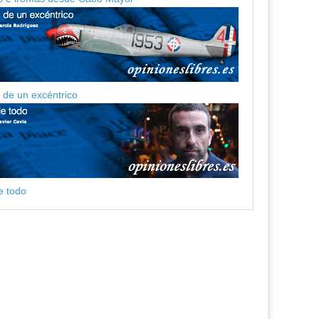
de un excéntrico
e todo