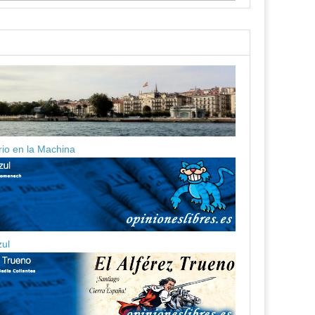
ario en la Machina
zul