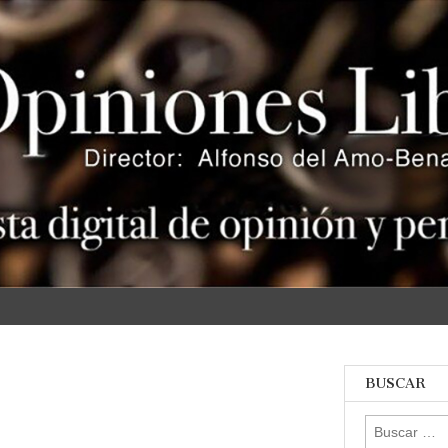
s
BUSCAR
Buscar: