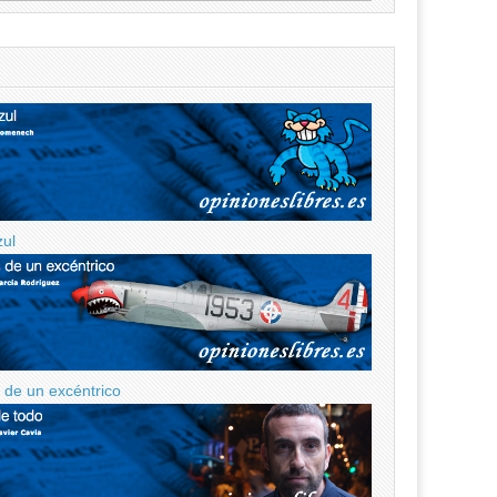
zul
de un excéntrico