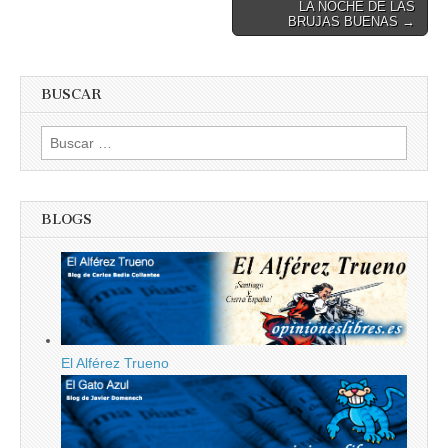
LA NOCHE DE LAS
BRUJAS BUENAS →
BUSCAR
Buscar:
BLOGS
El Alférez Trueno