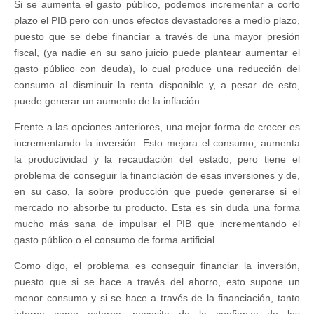
Si se aumenta el gasto público, podemos incrementar a corto
plazo el PIB pero con unos efectos devastadores a medio plazo,
puesto que se debe financiar a través de una mayor presión
fiscal, (ya nadie en su sano juicio puede plantear aumentar el
gasto público con deuda), lo cual produce una reducción del
consumo al disminuir la renta disponible y, a pesar de esto,
puede generar un aumento de la inflación.
Frente a las opciones anteriores, una mejor forma de crecer es
incrementando la inversión. Esto mejora el consumo, aumenta
la productividad y la recaudación del estado, pero tiene el
problema de conseguir la financiación de esas inversiones y de,
en su caso, la sobre producción que puede generarse si el
mercado no absorbe tu producto. Esta es sin duda una forma
mucho más sana de impulsar el PIB que incrementando el
gasto público o el consumo de forma artificial.
Como digo, el problema es conseguir financiar la inversión,
puesto que si se hace a través del ahorro, esto supone un
menor consumo y si se hace a través de la financiación, tanto
interna como externa, necesita de la confianza de los