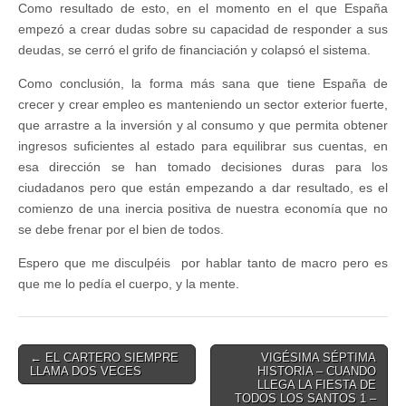
Como resultado de esto, en el momento en el que España
empezó a crear dudas sobre su capacidad de responder a sus
deudas, se cerró el grifo de financiación y colapsó el sistema.
Como conclusión, la forma más sana que tiene España de
crecer y crear empleo es manteniendo un sector exterior fuerte,
que arrastre a la inversión y al consumo y que permita obtener
ingresos suficientes al estado para equilibrar sus cuentas, en
esa dirección se han tomado decisiones duras para los
ciudadanos pero que están empezando a dar resultado, es el
comienzo de una inercia positiva de nuestra economía que no
se debe frenar por el bien de todos.
Espero que me disculpéis por hablar tanto de macro pero es
que me lo pedía el cuerpo, y la mente.
Post
← EL CARTERO SIEMPRE
VIGÉSIMA SÉPTIMA
LLAMA DOS VECES
HISTORIA – CUANDO
navigation
LLEGA LA FIESTA DE
TODOS LOS SANTOS 1 –