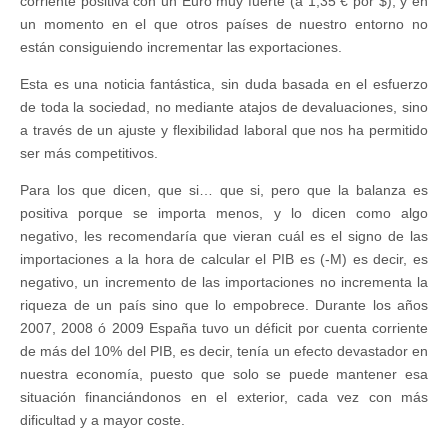
corriente positiva con un Euro muy fuerte (a 1,35 € por $), y en
un momento en el que otros países de nuestro entorno no
están consiguiendo incrementar las exportaciones.
Esta es una noticia fantástica, sin duda basada en el esfuerzo
de toda la sociedad, no mediante atajos de devaluaciones, sino
a través de un ajuste y flexibilidad laboral que nos ha permitido
ser más competitivos.
Para los que dicen, que si… que si, pero que la balanza es
positiva porque se importa menos, y lo dicen como algo
negativo, les recomendaría que vieran cuál es el signo de las
importaciones a la hora de calcular el PIB es (-M) es decir, es
negativo, un incremento de las importaciones no incrementa la
riqueza de un país sino que lo empobrece. Durante los años
2007, 2008 ó 2009 España tuvo un déficit por cuenta corriente
de más del 10% del PIB, es decir, tenía un efecto devastador en
nuestra economía, puesto que solo se puede mantener esa
situación financiándonos en el exterior, cada vez con más
dificultad y a mayor coste.