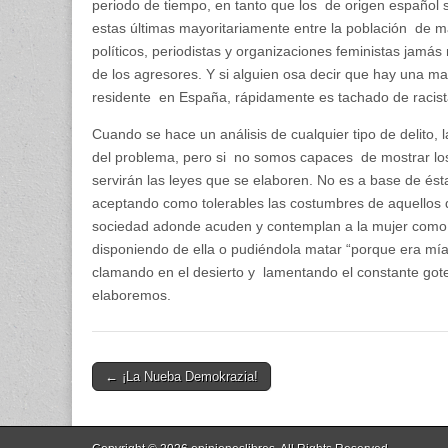
periodo de tiempo, en tanto que los de origen español 
estas últimas mayoritariamente entre la población de m
políticos, periodistas y organizaciones feministas jamás 
de los agresores. Y si alguien osa decir que hay una may
residente en España, rápidamente es tachado de racist
Cuando se hace un análisis de cualquier tipo de delito, 
del problema, pero si no somos capaces de mostrar los
servirán las leyes que se elaboren. No es a base de és
aceptando como tolerables las costumbres de aquellos qu
sociedad adonde acuden y contemplan a la mujer como 
disponiendo de ella o pudiéndola matar “porque era mía
clamando en el desierto y lamentando el constante go
elaboremos.
Post
← ¡La Nueba Demokrazia!
navigation