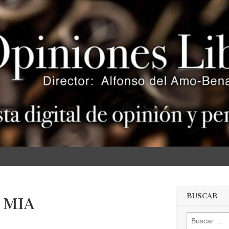
s
BUSCAR
 MIA
Buscar: