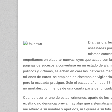
MAT
PO
ERA
MIA
Día tras día ll
asesinadas por 
mismas concent
empeñamos en elaborar nuevas leyes que acabe con la 
páginas de sucesos a convertirse en un estado de alarma 
políticos y víctimas, se echan en cara las ineficaces m
millones de euros se emplean en sistemas de vigilancia,
pero la escalada prosigue. Solo el pasado año hubo 57 v
no mortales, con menos de una cuarta parte denunciada
Cuando ocurre uno de estos crímenes, aparte de los d
existía o no denuncia previa, hay algo que sistemáticam
me refiero a su nombre y apellidos, ni siquiera a su foto