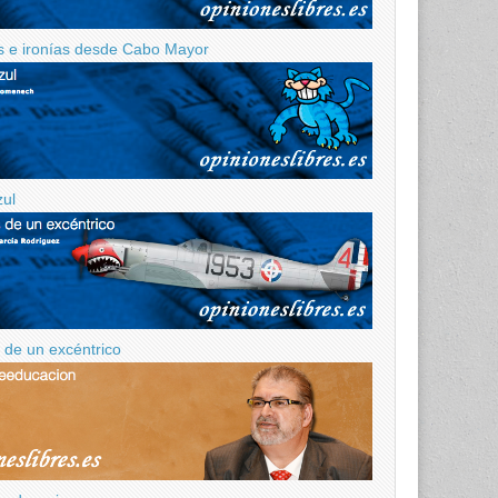
 e ironías desde Cabo Mayor
zul
de un excéntrico