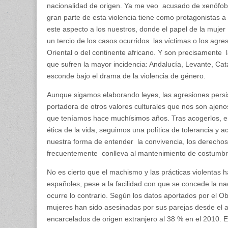
nacionalidad de origen. Ya me veo acusado de xenófobo,
gran parte de esta violencia tiene como protagonistas a
este aspecto a los nuestros, donde el papel de la muje
un tercio de los casos ocurridos las víctimas o los ag
Oriental o del continente africano. Y son precisamente 
que sufren la mayor incidencia: Andalucía, Levante, Cat
esconde bajo el drama de la violencia de género.
Aunque sigamos elaborando leyes, las agresiones persis
portadora de otros valores culturales que nos son ajenos
que teníamos hace muchísimos años. Tras acogerlos, e
ética de la vida, seguimos una política de tolerancia y
nuestra forma de entender la convivencia, los derechos
frecuentemente conlleva al mantenimiento de costumbre
No es cierto que el machismo y las prácticas violentas 
españoles, pese a la facilidad con que se concede la na
ocurre lo contrario. Según los datos aportados por el O
mujeres han sido asesinadas por sus parejas desde el
encarcelados de origen extranjero al 38 % en el 2010. E