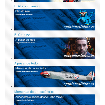
El Alférez Trueno
El Gato Azul
A pesar de todo
Memorias de un excéntrico