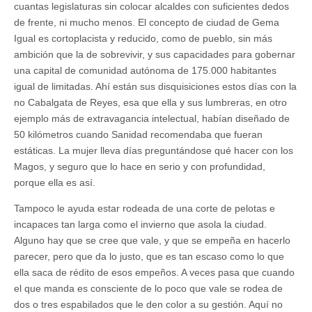
cuantas legislaturas sin colocar alcaldes con suficientes dedos
de frente, ni mucho menos. El concepto de ciudad de Gema
Igual es cortoplacista y reducido, como de pueblo, sin más
ambición que la de sobrevivir, y sus capacidades para gobernar
una capital de comunidad autónoma de 175.000 habitantes
igual de limitadas. Ahí están sus disquisiciones estos días con la
no Cabalgata de Reyes, esa que ella y sus lumbreras, en otro
ejemplo más de extravagancia intelectual, habían diseñado de
50 kilómetros cuando Sanidad recomendaba que fueran
estáticas. La mujer lleva días preguntándose qué hacer con los
Magos, y seguro que lo hace en serio y con profundidad,
porque ella es así.
Tampoco le ayuda estar rodeada de una corte de pelotas e
incapaces tan larga como el invierno que asola la ciudad.
Alguno hay que se cree que vale, y que se empeña en hacerlo
parecer, pero que da lo justo, que es tan escaso como lo que
ella saca de rédito de esos empeños. A veces pasa que cuando
el que manda es consciente de lo poco que vale se rodea de
dos o tres espabilados que le den color a su gestión. Aquí no