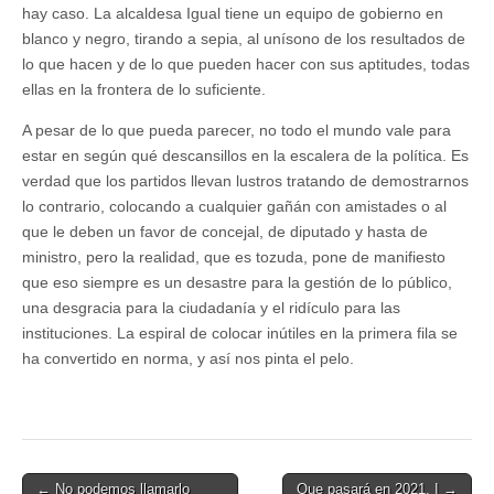
hay caso. La alcaldesa Igual tiene un equipo de gobierno en
blanco y negro, tirando a sepia, al unísono de los resultados de
lo que hacen y de lo que pueden hacer con sus aptitudes, todas
ellas en la frontera de lo suficiente.
A pesar de lo que pueda parecer, no todo el mundo vale para
estar en según qué descansillos en la escalera de la política. Es
verdad que los partidos llevan lustros tratando de demostrarnos
lo contrario, colocando a cualquier gañán con amistades o al
que le deben un favor de concejal, de diputado y hasta de
ministro, pero la realidad, que es tozuda, pone de manifiesto
que eso siempre es un desastre para la gestión de lo público,
una desgracia para la ciudadanía y el ridículo para las
instituciones. La espiral de colocar inútiles en la primera fila se
ha convertido en norma, y así nos pinta el pelo.
Post
← No podemos llamarlo
Que pasará en 2021. I →