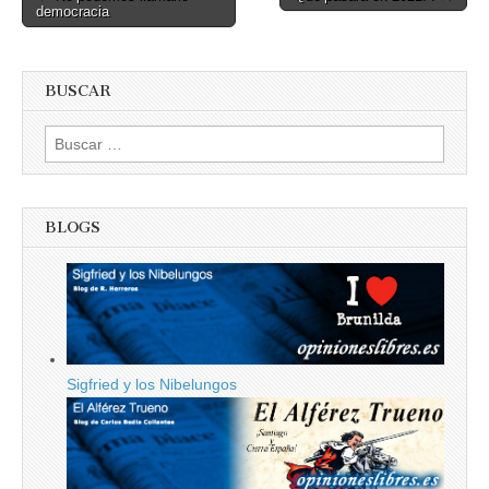
democracia
navigation
BUSCAR
Buscar:
BLOGS
Sigfried y los Nibelungos