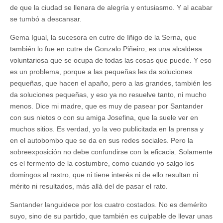
de que la ciudad se llenara de alegría y entusiasmo. Y al acabar
se tumbó a descansar.
Gema Igual, la sucesora en cutre de Iñigo de la Serna, que
también lo fue en cutre de Gonzalo Piñeiro, es una alcaldesa
voluntariosa que se ocupa de todas las cosas que puede. Y eso
es un problema, porque a las pequeñas les da soluciones
pequeñas, que hacen el apaño, pero a las grandes, también les
da soluciones pequeñas, y eso ya no resuelve tanto, ni mucho
menos. Dice mi madre, que es muy de pasear por Santander
con sus nietos o con su amiga Josefina, que la suele ver en
muchos sitios. Es verdad, yo la veo publicitada en la prensa y
en el autobombo que se da en sus redes sociales. Pero la
sobreexposición no debe confundirse con la eficacia. Solamente
es el fermento de la costumbre, como cuando yo salgo los
domingos al rastro, que ni tiene interés ni de ello resultan ni
mérito ni resultados, más allá del de pasar el rato.
Santander languidece por los cuatro costados. No es demérito
suyo, sino de su partido, que también es culpable de llevar unas