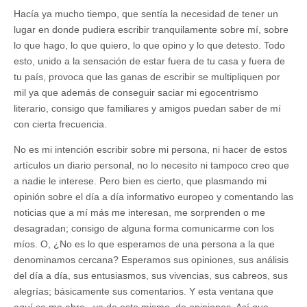
Hacía ya mucho tiempo, que sentía la necesidad de tener un
lugar en donde pudiera escribir tranquilamente sobre mí, sobre
lo que hago, lo que quiero, lo que opino y lo que detesto. Todo
esto, unido a la sensación de estar fuera de tu casa y fuera de
tu país, provoca que las ganas de escribir se multipliquen por
mil ya que además de conseguir saciar mi egocentrismo
literario, consigo que familiares y amigos puedan saber de mí
con cierta frecuencia.
No es mi intención escribir sobre mi persona, ni hacer de estos
artículos un diario personal, no lo necesito ni tampoco creo que
a nadie le interese. Pero bien es cierto, que plasmando mi
opinión sobre el día a día informativo europeo y comentando las
noticias que a mí más me interesan, me sorprenden o me
desagradan; consigo de alguna forma comunicarme con los
míos. O, ¿No es lo que esperamos de una persona a la que
denominamos cercana? Esperamos sus opiniones, sus análisis
del día a día, sus entusiasmos, sus vivencias, sus cabreos, sus
alegrías; básicamente sus comentarios. Y esta ventana que
aquí se me abre , va de esto mismo, de opiniones. Así que,