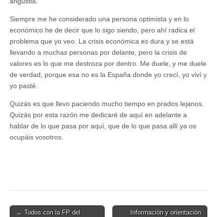
angustia.
Siempre me he considerado una persona optimista y en lo
económico he de decir que lo sigo siendo, pero ahí radica el
problema que yo veo. La crisis económica es dura y se está
llevando a muchas personas por delante, pero la crisis de
valores es lo que me destroza por dentro. Me duele, y me duele
de verdad, porque esa no es la España donde yo crecí, yo viví y
yo pasté.
Quizás es que llevo paciendo mucho tiempo en prados lejanos.
Quizás por esta razón me dedicaré de aquí en adelante a
hablar de lo que pasa por aquí, que de lo que pasa allí ya os
ocupáis vosotros.
Post
← Todos con la FP del
Información y orientación