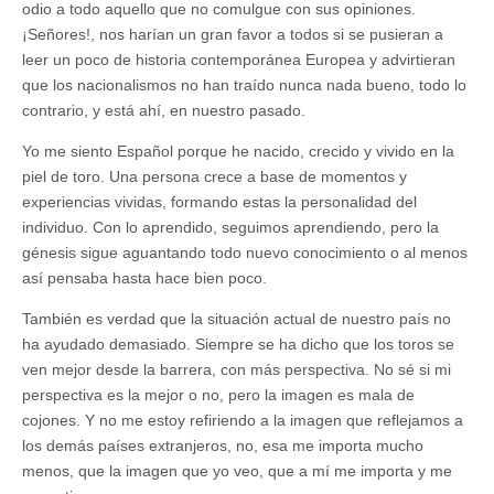
odio a todo aquello que no comulgue con sus opiniones.
¡Señores!, nos harían un gran favor a todos si se pusieran a
leer un poco de historia contemporánea Europea y advirtieran
que los nacionalismos no han traído nunca nada bueno, todo lo
contrario, y está ahí, en nuestro pasado.
Yo me siento Español porque he nacido, crecido y vivido en la
piel de toro. Una persona crece a base de momentos y
experiencias vividas, formando estas la personalidad del
individuo. Con lo aprendido, seguimos aprendiendo, pero la
génesis sigue aguantando todo nuevo conocimiento o al menos
así pensaba hasta hace bien poco.
También es verdad que la situación actual de nuestro país no
ha ayudado demasiado. Siempre se ha dicho que los toros se
ven mejor desde la barrera, con más perspectiva. No sé si mi
perspectiva es la mejor o no, pero la imagen es mala de
cojones. Y no me estoy refiriendo a la imagen que reflejamos a
los demás países extranjeros, no, esa me importa mucho
menos, que la imagen que yo veo, que a mí me importa y me