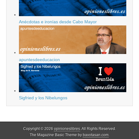
Anécdotas e ironías desde Cabo Mayor
apuntesdeeducacion
Sigfried y los Nibelungos
Copyright © 2026
opinioneslibres
. All Rights Reserved.
The Magazine Basic Theme by
bavotasan.com
.